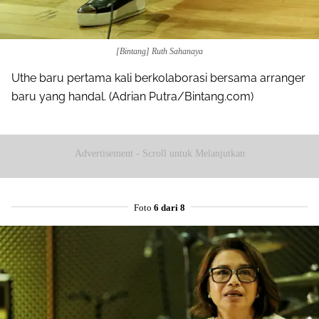
[Bintang] Ruth Sahanaya
Uthe baru pertama kali berkolaborasi bersama arranger
baru yang handal. (Adrian Putra/Bintang.com)
Advertisement - Scroll untuk Melanjutkan
Foto
6 dari 8