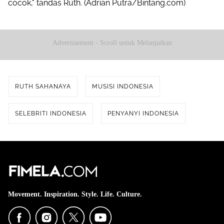
cocok," tandas Ruth. (Adrian Putra/Bintang.com)
Advertisement - Scroll untuk Melanjutkan
RUTH SAHANAYA
MUSISI INDONESIA
SELEBRITI INDONESIA
PENYANYI INDONESIA
Movement. Inspiration. Style. Life. Culture.