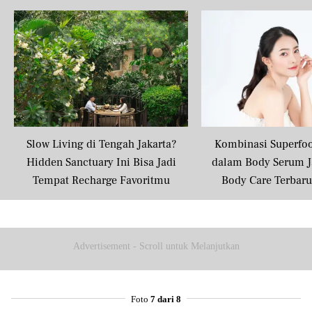
Slow Living di Tengah Jakarta?
Kombinasi Superfo
Hidden Sanctuary Ini Bisa Jadi
dalam Body Serum J
Tempat Recharge Favoritmu
Body Care Terbar
Masyarakat U
Advertisement - Scroll untuk Melanjutkan
Foto
7 dari 8