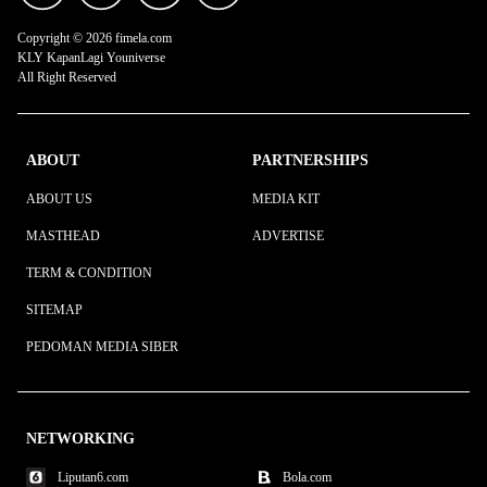
Copyright © 2026 fimela.com
KLY KapanLagi Youniverse
All Right Reserved
ABOUT
PARTNERSHIPS
ABOUT US
MEDIA KIT
MASTHEAD
ADVERTISE
TERM & CONDITION
SITEMAP
PEDOMAN MEDIA SIBER
NETWORKING
Liputan6.com
Bola.com