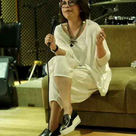
Share to others
Pinterest
Mail