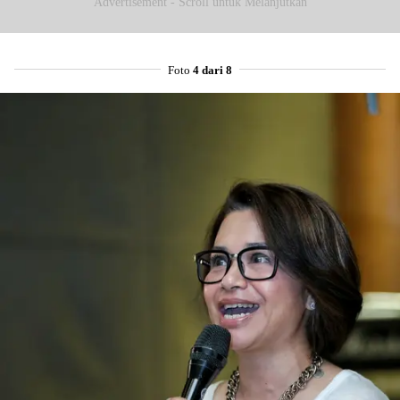
Advertisement - Scroll untuk Melanjutkan
Foto
4 dari 8