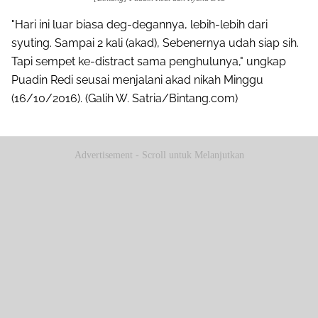
"Hari ini luar biasa deg-degannya, lebih-lebih dari
syuting. Sampai 2 kali (akad), Sebenernya udah siap sih.
Tapi sempet ke-distract sama penghulunya," ungkap
Puadin Redi seusai menjalani akad nikah Minggu
(16/10/2016). (Galih W. Satria/Bintang.com)
Advertisement - Scroll untuk Melanjutkan