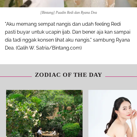
[Bintang] Puadin Redi dan Ryana Dea
"Aku memang sempat nangis dan udah feeling Redi
pasti buyar untuk ucapin ijab. Dan bener aja kan sampai
dia tadi nggak konsen lihat aku nangis," sambung Ryana
Dea. (Galih W. Satria/Bintang.com)
ZODIAC OF THE DAY