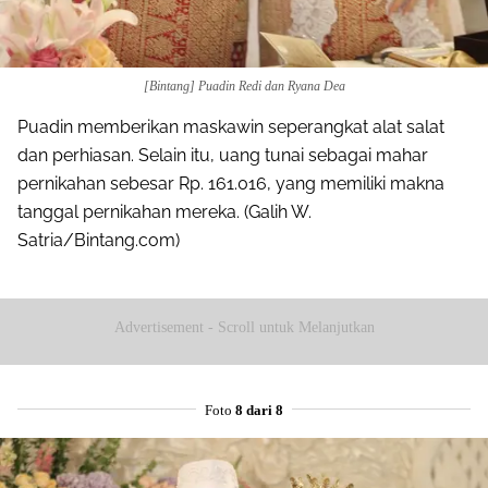
[Bintang] Puadin Redi dan Ryana Dea
Puadin memberikan maskawin seperangkat alat salat
dan perhiasan. Selain itu, uang tunai sebagai mahar
pernikahan sebesar Rp. 161.016, yang memiliki makna
tanggal pernikahan mereka. (Galih W.
Satria/Bintang.com)
Advertisement - Scroll untuk Melanjutkan
Foto
8 dari 8