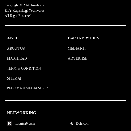
Copyright © 2026 fimela.com
KLY KapanLagi Youniverse
All Right Reserved
ABOUT
PARTNERSHIPS
ABOUT US
MEDIA KIT
MASTHEAD
ADVERTISE
TERM & CONDITION
SITEMAP
PEDOMAN MEDIA SIBER
NETWORKING
Liputan6.com
Bola.com