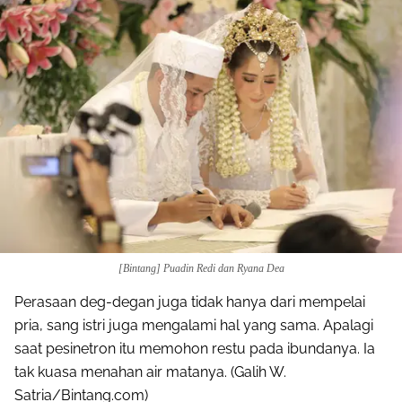
Share to others
Pinterest
Mail
[Bintang] Puadin Redi dan Ryana Dea
Perasaan deg-degan juga tidak hanya dari mempelai
pria, sang istri juga mengalami hal yang sama. Apalagi
saat pesinetron itu memohon restu pada ibundanya. Ia
tak kuasa menahan air matanya. (Galih W.
Satria/Bintang.com)