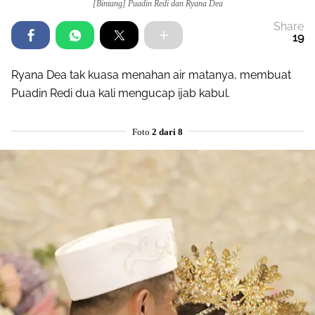
[Bintang] Puadin Redi dan Ryana Dea
Share
19
Ryana Dea tak kuasa menahan air matanya, membuat
Puadin Redi dua kali mengucap ijab kabul.
Foto
2 dari 8