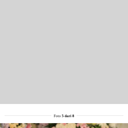
Foto
5 dari 8