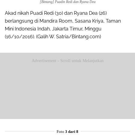
[Bintang] Puadin Redi dan Ryana Dea
Akad nikah Puadi Redi (30) dan Ryana Dea (26)
berlangsung di Mandira Room, Sasana Kriya, Taman
Mini Indonesia Indah, Jakarta Timur, Minggu
(16/10/2016). (Galih W. Satria/Bintang.com)
Advertisement - Scroll untuk Melanjutkan
Foto
3 dari 8