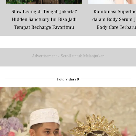
Slow Living di Tengah Jakarta?
Kombinasi Superfo
Hidden Sanctuary Ini Bisa Jadi
dalam Body Serum J
Tempat Recharge Favoritmu
Body Care Terbar
Masyarakat U
Advertisement - Scroll untuk Melanjutkan
Foto
7 dari 8