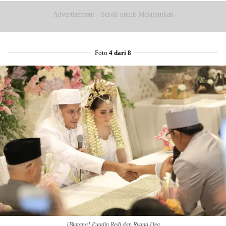
Advertisement - Scroll untuk Melanjutkan
Foto
4 dari 8
[Bintang] Puadin Redi dan Ryana Dea