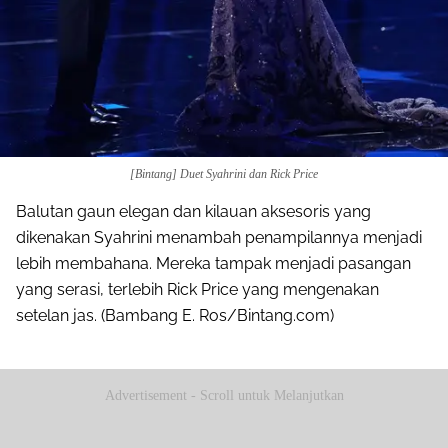
[Bintang] Duet Syahrini dan Rick Price
Balutan gaun elegan dan kilauan aksesoris yang
dikenakan Syahrini menambah penampilannya menjadi
lebih membahana. Mereka tampak menjadi pasangan
yang serasi, terlebih Rick Price yang mengenakan
setelan jas. (Bambang E. Ros/Bintang.com)
Advertisement - Scroll untuk Melanjutkan