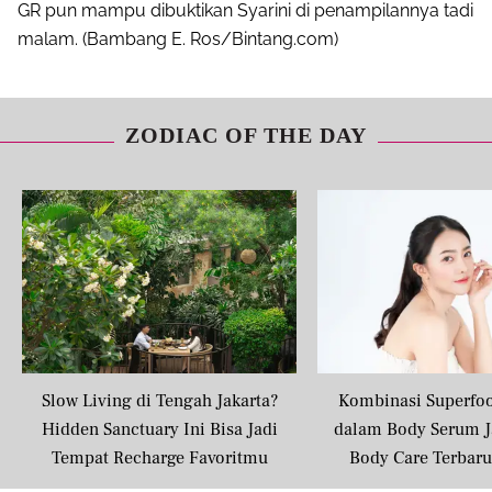
GR pun mampu dibuktikan Syarini di penampilannya tadi
malam. (Bambang E. Ros/Bintang.com)
ZODIAC OF THE DAY
Slow Living di Tengah Jakarta?
Kombinasi Superfo
Hidden Sanctuary Ini Bisa Jadi
dalam Body Serum J
Tempat Recharge Favoritmu
Body Care Terbar
Masyarakat U