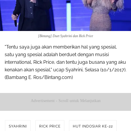
[Bintang] Duet Syahrini dan Rick Price
"Tentu saya juga akan memberikan hal yang spesial,
satu yang spesial adalah berduet dengan musisi
international, Rick Price, dan tentu juga busana yang aku
kenakan akan spesial," ucap Syahrini, Selasa (10/1/2017).
(Bambang E. Ros/Bintang.com)
Advertisement - Scroll untuk Melanjutkan
SYAHRINI
RICK PRICE
HUT INDOSIAR KE-22