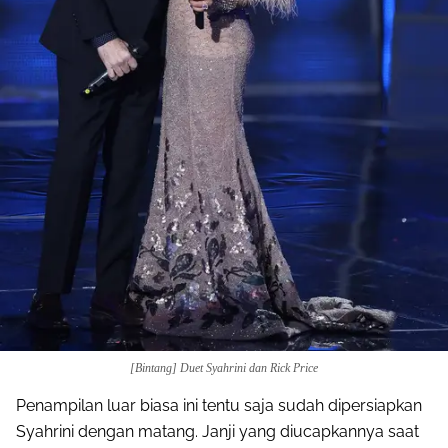
[Bintang] Duet Syahrini dan Rick Price
Penampilan luar biasa ini tentu saja sudah dipersiapkan
Syahrini dengan matang. Janji yang diucapkannya saat