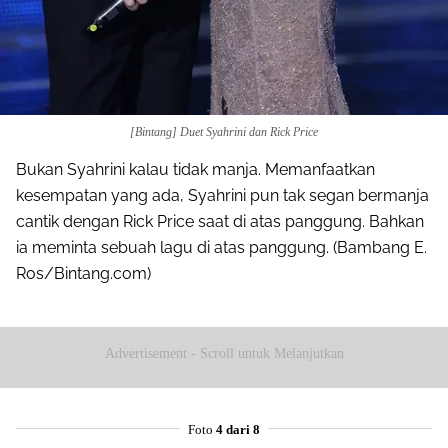
[Bintang] Duet Syahrini dan Rick Price
Bukan Syahrini kalau tidak manja. Memanfaatkan
kesempatan yang ada, Syahrini pun tak segan bermanja
cantik dengan Rick Price saat di atas panggung. Bahkan
ia meminta sebuah lagu di atas panggung. (Bambang E.
Ros/Bintang.com)
Advertisement - Scroll untuk Melanjutkan
Foto
4 dari 8