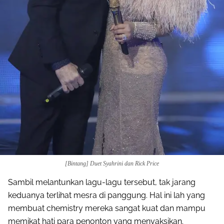
Share to others
Pinterest
Mail
[Bintang] Duet Syahrini dan Rick Price
Sambil melantunkan lagu-lagu tersebut, tak jarang
keduanya terlihat mesra di panggung. Hal ini lah yang
membuat chemistry mereka sangat kuat dan mampu
memikat hati para penonton yang menyaksikan.