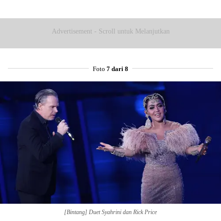
Advertisement - Scroll untuk Melanjutkan
Foto
7 dari 8
[Bintang] Duet Syahrini dan Rick Price