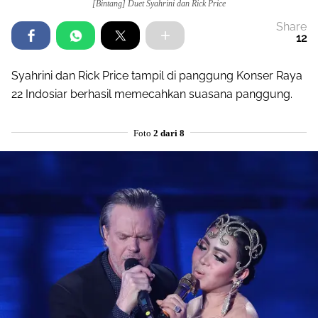
[Bintang] Duet Syahrini dan Rick Price
Share
12
Syahrini dan Rick Price tampil di panggung Konser Raya
22 Indosiar berhasil memecahkan suasana panggung.
Foto
2 dari 8