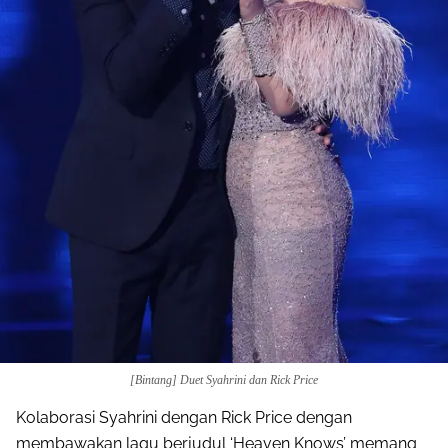
[Bintang] Duet Syahrini dan Rick Price
Kolaborasi Syahrini dengan Rick Price dengan
membawakan lagu berjudul ‘Heaven Knows’ memang