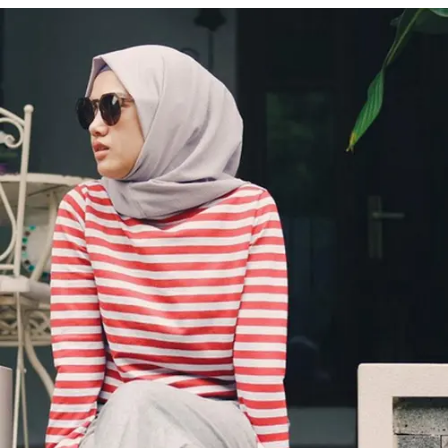
Share to others
Pinterest
Mail