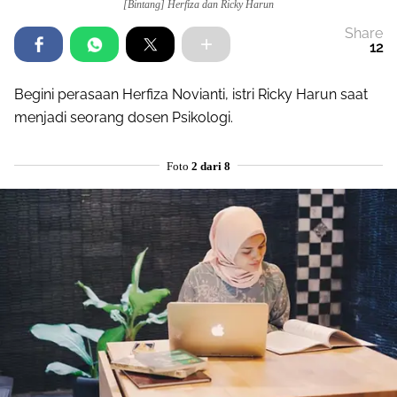
[Bintang] Herfiza dan Ricky Harun
Share
12
Begini perasaan Herfiza Novianti, istri Ricky Harun saat
menjadi seorang dosen Psikologi.
Foto
2 dari 8