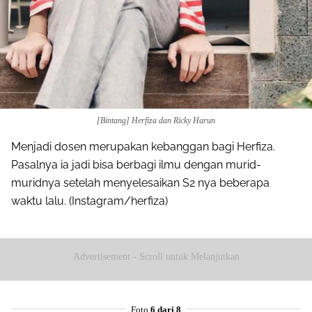
[Bintang] Herfiza dan Ricky Harun
Menjadi dosen merupakan kebanggan bagi Herfiza.
Pasalnya ia jadi bisa berbagi ilmu dengan murid-
muridnya setelah menyelesaikan S2 nya beberapa
waktu lalu. (Instagram/herfiza)
Advertisement - Scroll untuk Melanjutkan
Foto
6 dari 8