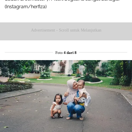
(Instagram/herfiza)
Advertisement - Scroll untuk Melanjutkan
Foto
4 dari 8