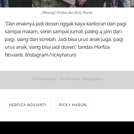
[Bintang] Herfiza dan Ricky Harun
“Dan enaknya jadi dosen nggak kaya kantoran dari pagi
sampai malam, senin sampai jumat. paling 4 jam dari
pagi, siang dan sorelah. Jadi bisa urus anak juga, pagi
urus anak, siang bisa jadi dosen," tandas Herfiza
Novianti. (Instagram/rickyharun)
Advertisement - Scroll untuk Melanjutkan
HERFIZA NOVIANTI
RICKY HARUN