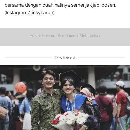
bersama dengan buah hatinya semenjak jadi dosen.
(Instagram/rickyharun)
Advertisement - Scroll untuk Melanjutkan
Foto
8 dari 8