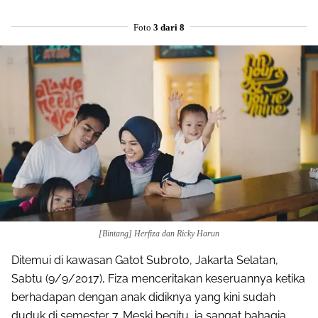
Foto
3 dari 8
[Bintang] Herfiza dan Ricky Harun
Ditemui di kawasan Gatot Subroto, Jakarta Selatan,
Sabtu (9/9/2017), Fiza menceritakan keseruannya ketika
berhadapan dengan anak didiknya yang kini sudah
duduk di semester 7. Meski begitu, ia sangat bahagia.