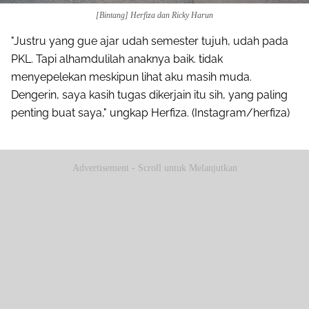
[Bintang] Herfiza dan Ricky Harun
"Justru yang gue ajar udah semester tujuh, udah pada
PKL. Tapi alhamdulilah anaknya baik. tidak
menyepelekan meskipun lihat aku masih muda.
Dengerin, saya kasih tugas dikerjain itu sih, yang paling
penting buat saya," ungkap Herfiza. (Instagram/herfiza)
Advertisement - Scroll untuk Melanjutkan