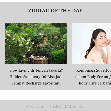
ZODIAC OF THE DAY
Slow Living di Tengah Jakarta?
Kombinasi Superfo
Hidden Sanctuary Ini Bisa Jadi
dalam Body Serum J
Tempat Recharge Favoritmu
Body Care Terbar
Masyarakat U
Advertisement - Scroll untuk Melanjutkan