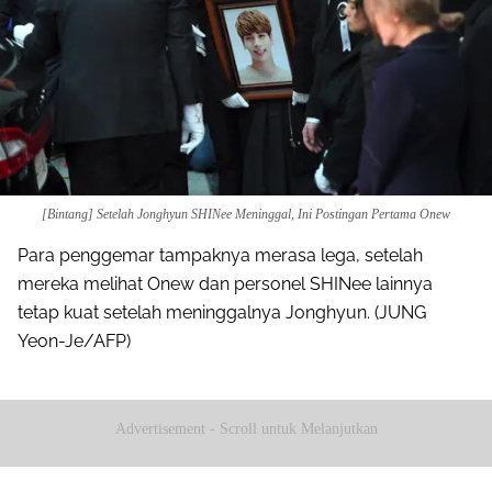
[Bintang] Setelah Jonghyun SHINee Meninggal, Ini Postingan Pertama Onew
Para penggemar tampaknya merasa lega, setelah
mereka melihat Onew dan personel SHINee lainnya
tetap kuat setelah meninggalnya Jonghyun. (JUNG
Yeon-Je/AFP)
Advertisement - Scroll untuk Melanjutkan