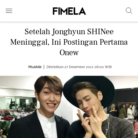
Setelah Jonghyun SHINee
Meninggal, Ini Postingan Pertama
Onew
MusAde
Diterbitkan 27 Desember 2017, 06:00 WIB