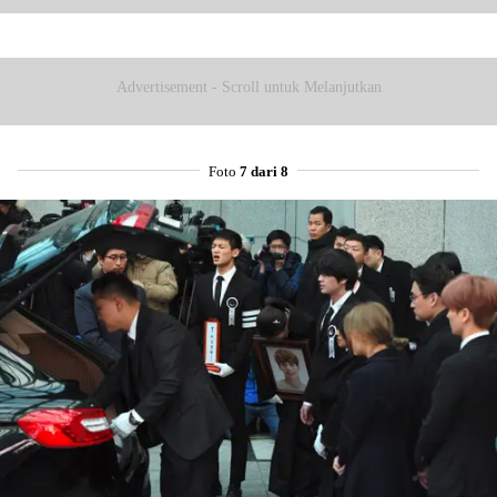
Masyarakat U
Advertisement - Scroll untuk Melanjutkan
Foto
7 dari 8