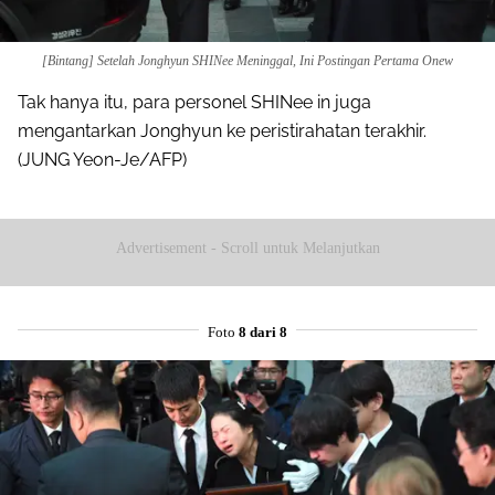
[Bintang] Setelah Jonghyun SHINee Meninggal, Ini Postingan Pertama Onew
Tak hanya itu, para personel SHINee in juga
mengantarkan Jonghyun ke peristirahatan terakhir.
(JUNG Yeon-Je/AFP)
Advertisement - Scroll untuk Melanjutkan
Foto
8 dari 8