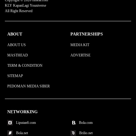
KLY KapanLagi Youniverse
All Right Reserved
ABOUT
PARTNERSHIPS
ABOUT US
MEDIA KIT
MASTHEAD
ADVERTISE
TERM & CONDITION
SITEMAP
PEDOMAN MEDIA SIBER
NETWORKING
Liputan6.com
Bola.com
Bola.net
Brilio.net