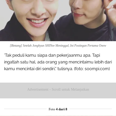
[Bintang] Setelah Jonghyun SHINee Meninggal, Ini Postingan Pertama Onew
'Tak peduli kamu siapa dan pekerjaanmu apa. Tapi
ingatlah satu hal, ada orang yang mencintaimu lebih dari
kamu mencintai diri sendiri," tulisnya. (foto: soompi.com)
Advertisement - Scroll untuk Melanjutkan
Foto
4 dari 8