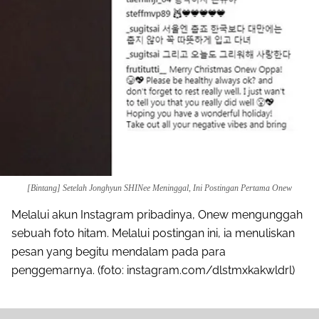
[Bintang] Setelah Jonghyun SHINee Meninggal, Ini Postingan Pertama Onew
Melalui akun Instagram pribadinya, Onew mengunggah
sebuah foto hitam. Melalui postingan ini, ia menuliskan
pesan yang begitu mendalam pada para
penggemarnya. (foto: instagram.com/dlstmxkakwldrl)