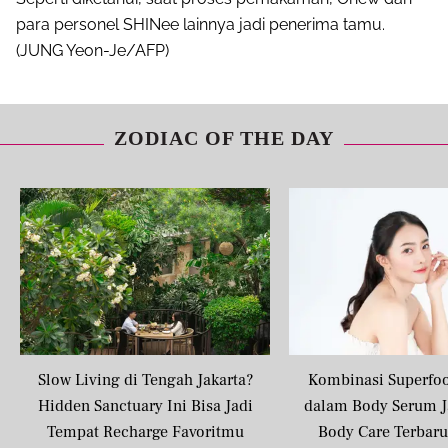
para personel SHINee lainnya jadi penerima tamu.
(JUNG Yeon-Je/AFP)
ZODIAC OF THE DAY
Slow Living di Tengah Jakarta?
Kombinasi Superfo
Hidden Sanctuary Ini Bisa Jadi
dalam Body Serum J
Tempat Recharge Favoritmu
Body Care Terbar