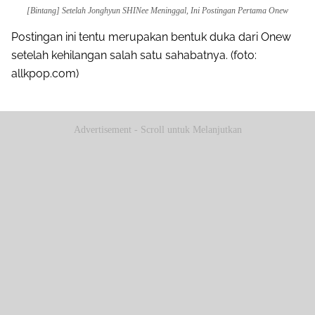
[Bintang] Setelah Jonghyun SHINee Meninggal, Ini Postingan Pertama Onew
Postingan ini tentu merupakan bentuk duka dari Onew
setelah kehilangan salah satu sahabatnya. (foto:
allkpop.com)
Advertisement - Scroll untuk Melanjutkan