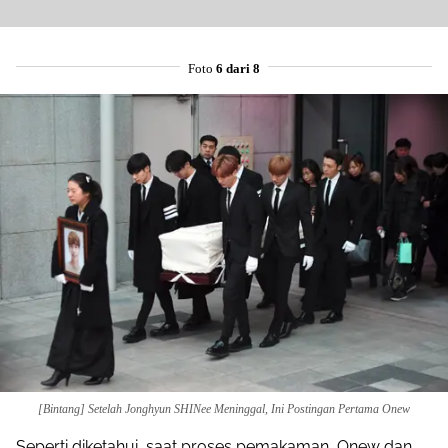
Foto
6 dari 8
[Bintang] Setelah Jonghyun SHINee Meninggal, Ini Postingan Pertama Onew
Seperti diketahui, saat proses pemakaman, Onew dan