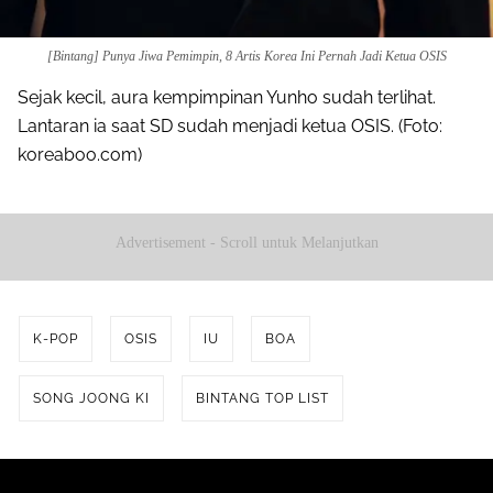
[Bintang] Punya Jiwa Pemimpin, 8 Artis Korea Ini Pernah Jadi Ketua OSIS
Sejak kecil, aura kempimpinan Yunho sudah terlihat.
Lantaran ia saat SD sudah menjadi ketua OSIS. (Foto:
koreaboo.com)
Advertisement - Scroll untuk Melanjutkan
K-POP
OSIS
IU
BOA
SONG JOONG KI
BINTANG TOP LIST