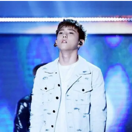
Share to others
Pinterest
Mail