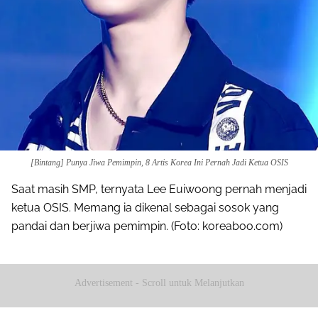
[Bintang] Punya Jiwa Pemimpin, 8 Artis Korea Ini Pernah Jadi Ketua OSIS
Saat masih SMP, ternyata Lee Euiwoong pernah menjadi
ketua OSIS. Memang ia dikenal sebagai sosok yang
pandai dan berjiwa pemimpin. (Foto: koreaboo.com)
Advertisement - Scroll untuk Melanjutkan