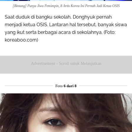
[Bintang] Punya Jiwa Pemimpin, 8 Artis Korea Ini Pernah Jadi Ketua OSIS
Saat duduk di bangku sekolah, Donghyuk pernah
menjadi ketua OSIS. Lantaran hal tersebut, banyak siswa
yang ikut serta berbagai acara di sekolahnya. (Foto:
koreaboo.com)
Advertisement - Scroll untuk Melanjutkan
Foto
6 dari 8