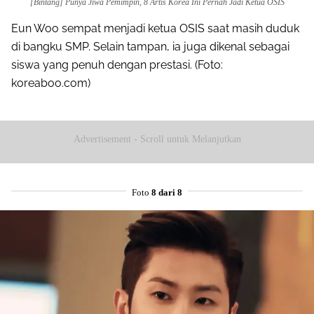
[Bintang] Punya Jiwa Pemimpin, 8 Artis Korea Ini Pernah Jadi Ketua OSIS
Eun Woo sempat menjadi ketua OSIS saat masih duduk
di bangku SMP. Selain tampan, ia juga dikenal sebagai
siswa yang penuh dengan prestasi. (Foto:
koreaboo.com)
Advertisement - Scroll untuk Melanjutkan
Foto
8 dari 8