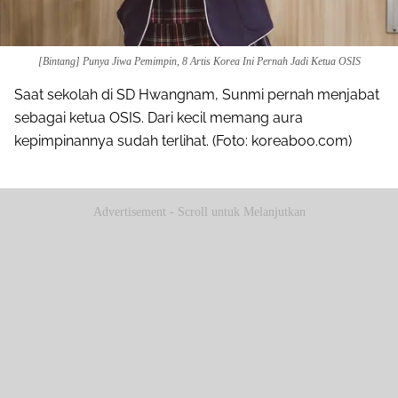
[Bintang] Punya Jiwa Pemimpin, 8 Artis Korea Ini Pernah Jadi Ketua OSIS
Saat sekolah di SD Hwangnam, Sunmi pernah menjabat
sebagai ketua OSIS. Dari kecil memang aura
kepimpinannya sudah terlihat. (Foto: koreaboo.com)
Advertisement - Scroll untuk Melanjutkan