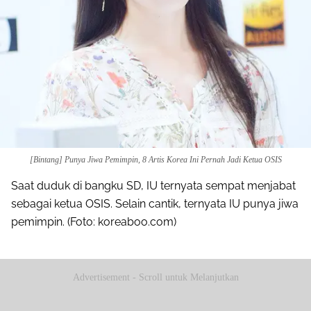
[Bintang] Punya Jiwa Pemimpin, 8 Artis Korea Ini Pernah Jadi Ketua OSIS
Saat duduk di bangku SD, IU ternyata sempat menjabat
sebagai ketua OSIS. Selain cantik, ternyata IU punya jiwa
pemimpin. (Foto: koreaboo.com)
Advertisement - Scroll untuk Melanjutkan