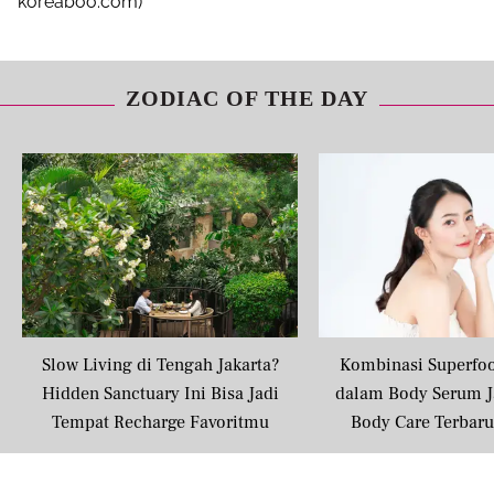
koreaboo.com)
ZODIAC OF THE DAY
Slow Living di Tengah Jakarta?
Kombinasi Superfo
Hidden Sanctuary Ini Bisa Jadi
dalam Body Serum J
Tempat Recharge Favoritmu
Body Care Terbar
Masyarakat U