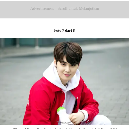
Advertisement - Scroll untuk Melanjutkan
Foto
7 dari 8