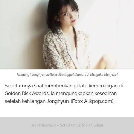
[Bintang] Jonghyun SHINee Meninggal Dunia, IU Mengaku Menyesal
Sebelumnya saat memberikan pidato kemenangan di
Golden Disk Awards, ia mengungkapkan kesedihan
setelah kehilangan Jonghyun. (Foto: Allkpop.com)
Advertisement - Scroll untuk Melanjutkan