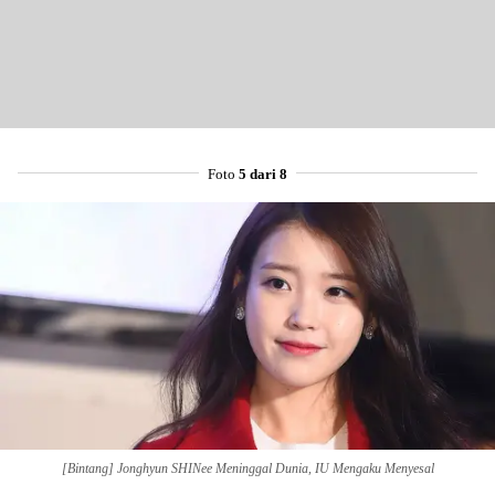
Foto
5 dari 8
Share to others
Pinterest
Mail
[Bintang] Jonghyun SHINee Meninggal Dunia, IU Mengaku Menyesal