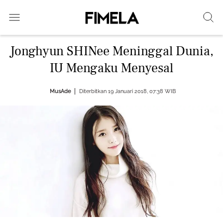
Jonghyun SHINee Meninggal Dunia,
IU Mengaku Menyesal
MusAde
Diterbitkan 19 Januari 2018, 07:38 WIB