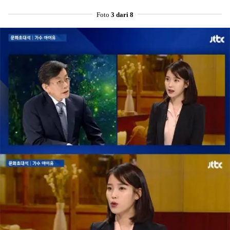
Foto
3 dari 8