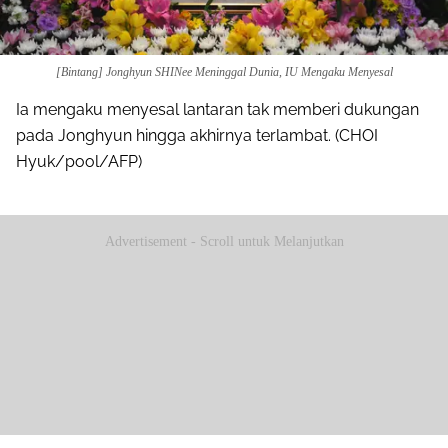
[Bintang] Jonghyun SHINee Meninggal Dunia, IU Mengaku Menyesal
Ia mengaku menyesal lantaran tak memberi dukungan
pada Jonghyun hingga akhirnya terlambat. (CHOI
Hyuk/pool/AFP)
Advertisement - Scroll untuk Melanjutkan