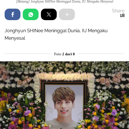
[Bintang] Jonghyun SHINee Meninggal Dunia, IU Mengaku Menyesal
Share
18
Jonghyun SHINee Meninggal Dunia, IU Mengaku
Menyesal
Foto
2 dari 8