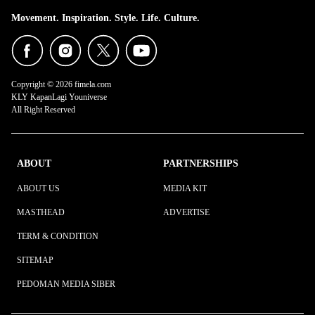
Movement. Inspiration. Style. Life. Culture.
Copyright © 2026 fimela.com
KLY KapanLagi Youniverse
All Right Reserved
ABOUT
PARTNERSHIPS
ABOUT US
MEDIA KIT
MASTHEAD
ADVERTISE
TERM & CONDITION
SITEMAP
PEDOMAN MEDIA SIBER