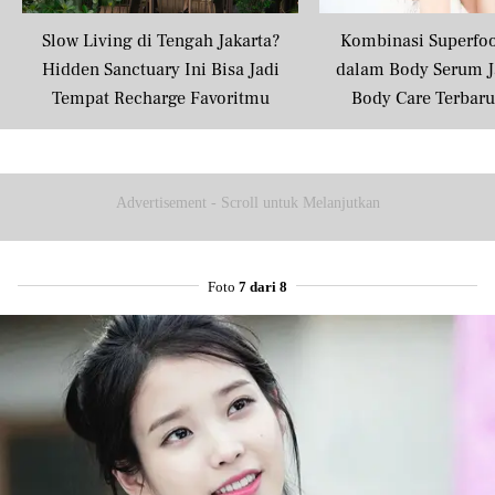
Slow Living di Tengah Jakarta?
Kombinasi Superfo
Hidden Sanctuary Ini Bisa Jadi
dalam Body Serum J
Tempat Recharge Favoritmu
Body Care Terbar
Masyarakat U
Advertisement - Scroll untuk Melanjutkan
Foto
7 dari 8