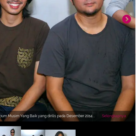
album Musim Yang Baik yang dirilis pada Desember 2014.
Selengkapnya
intang.com)