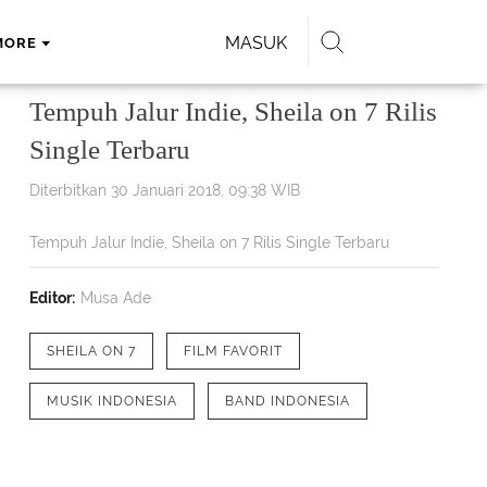
MASUK
MORE
Tempuh Jalur Indie, Sheila on 7 Rilis
Single Terbaru
Diterbitkan 30 Januari 2018, 09:38 WIB
Tempuh Jalur Indie, Sheila on 7 Rilis Single Terbaru
Editor:
Musa Ade
SHEILA ON 7
FILM FAVORIT
MUSIK INDONESIA
BAND INDONESIA