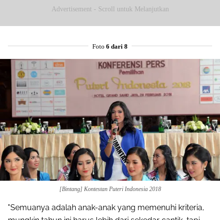
Mail
Advertisement - Scroll untuk Melanjutkan
Foto
6 dari 8
[Bintang] Kontestan Puteri Indonesia 2018
"Semuanya adalah anak-anak yang memenuhi kriteria,