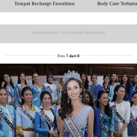
Tempat Recharge Favoritmu
Body Care Terbar
Masyarakat U
Advertisement - Scroll untuk Melanjutkan
Foto
7 dari 8