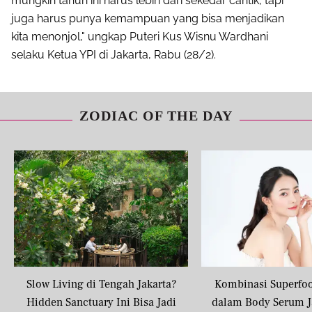
mungkin tahun ini harus lebih dari sekedar cantik, tapi
juga harus punya kemampuan yang bisa menjadikan
kita menonjol," ungkap Puteri Kus Wisnu Wardhani
selaku Ketua YPI di Jakarta, Rabu (28/2).
ZODIAC OF THE DAY
Slow Living di Tengah Jakarta?
Kombinasi Superfo
Hidden Sanctuary Ini Bisa Jadi
dalam Body Serum J