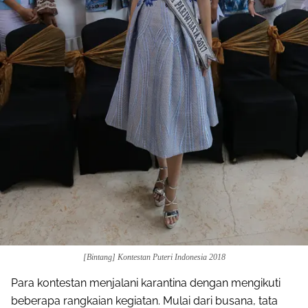
[Bintang] Kontestan Puteri Indonesia 2018
Para kontestan menjalani karantina dengan mengikuti
beberapa rangkaian kegiatan. Mulai dari busana, tata