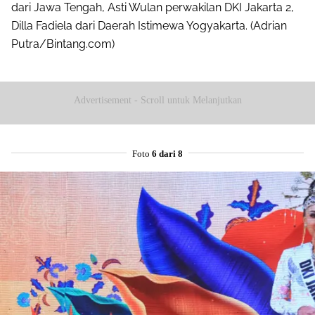
dari Jawa Tengah, Asti Wulan perwakilan DKI Jakarta 2,
Dilla Fadiela dari Daerah Istimewa Yogyakarta. (Adrian
Putra/Bintang.com)
Advertisement - Scroll untuk Melanjutkan
Share to others
Foto
6 dari 8
Pinterest
Mail