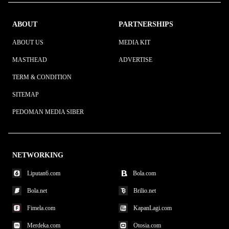
ABOUT
PARTNERSHIPS
ABOUT US
MEDIA KIT
MASTHEAD
ADVERTISE
TERM & CONDITION
SITEMAP
PEDOMAN MEDIA SIBER
NETWORKING
Liputan6.com
Bola.com
Bola.net
Brilio.net
Fimela.com
KapanLagi.com
Merdeka.com
Otosia.com