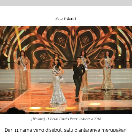
Foto
3 dari 8
[Bintang] 11 Besar Finalis Puteri Indonesia 2018
Dari 11 nama yang disebut, satu diantaranya merupakan