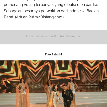
pemenang voting terbanyak yang dibuka oleh panitia.
Sebagaian besarnya perwakilan dari Indonesia Bagian
Barat. (Adrian Putra/Bintang.com)
Advertisement - Scroll untuk Melanjutkan
Foto
4 dari 8