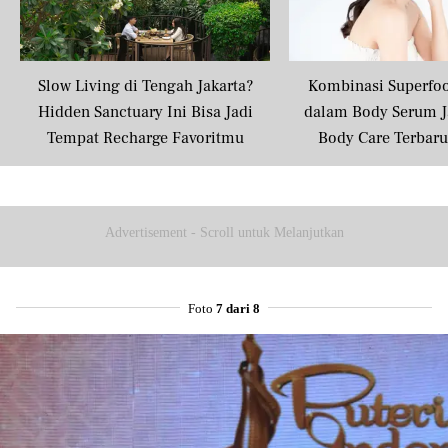
Slow Living di Tengah Jakarta?
Kombinasi Superfo
Hidden Sanctuary Ini Bisa Jadi
dalam Body Serum J
Tempat Recharge Favoritmu
Body Care Terbar
Masyarakat U
Advertisement - Scroll untuk Melanjutkan
Foto
7 dari 8