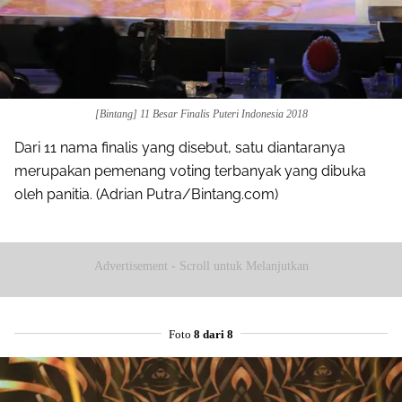
[Bintang] 11 Besar Finalis Puteri Indonesia 2018
Dari 11 nama finalis yang disebut, satu diantaranya
merupakan pemenang voting terbanyak yang dibuka
oleh panitia. (Adrian Putra/Bintang.com)
Advertisement - Scroll untuk Melanjutkan
Foto
8 dari 8