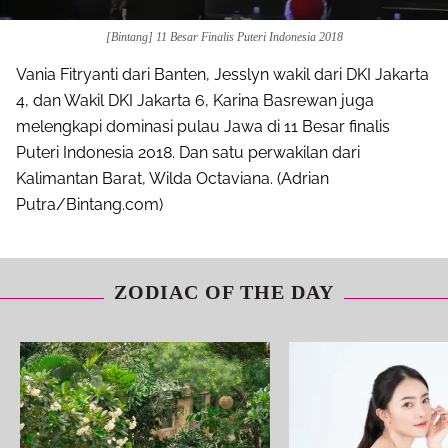
[Bintang] 11 Besar Finalis Puteri Indonesia 2018
Vania Fitryanti dari Banten, Jesslyn wakil dari DKI Jakarta
4, dan Wakil DKI Jakarta 6, Karina Basrewan juga
melengkapi dominasi pulau Jawa di 11 Besar finalis
Puteri Indonesia 2018. Dan satu perwakilan dari
Kalimantan Barat, Wilda Octaviana. (Adrian
Putra/Bintang.com)
ZODIAC OF THE DAY