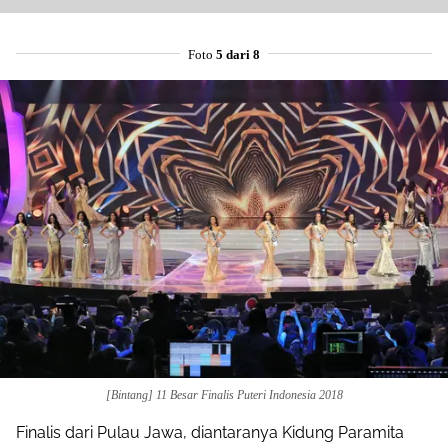
Foto
5 dari 8
[Bintang] 11 Besar Finalis Puteri Indonesia 2018
Finalis dari Pulau Jawa, diantaranya Kidung Paramita