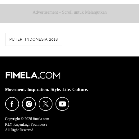
Advertisement - Scroll untuk Melanjutkan
PUTERI INDONESIA 2018
Movement. Inspiration. Style. Life. Culture.
Copyright © 2026 fimela.com
KLY KapanLagi Youniverse
All Right Reserved