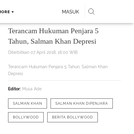
MASUK
MORE
Terancam Hukuman Penjara 5
Tahun, Salman Khan Depresi
Diterbitkan 07 April 2018, 16:00 WIB
Terancam Hukuman Penjara 5 Tahun, Salman Khan
Depresi
Editor:
Musa Ade
SALMAN KHAN
SALMAN KHAN DIPENJARA
BOLLYWOOD
BERITA BOLLYWOOD