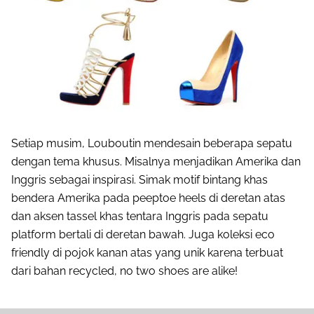
Share to others
Pinterest
Setiap musim, Louboutin mendesain beberapa sepatu
dengan tema khusus. Misalnya menjadikan Amerika dan
Mail
Inggris sebagai inspirasi. Simak motif bintang khas
bendera Amerika pada peeptoe heels di deretan atas
dan aksen tassel khas tentara Inggris pada sepatu
platform bertali di deretan bawah. Juga koleksi eco
friendly di pojok kanan atas yang unik karena terbuat
dari bahan recycled, no two shoes are alike!