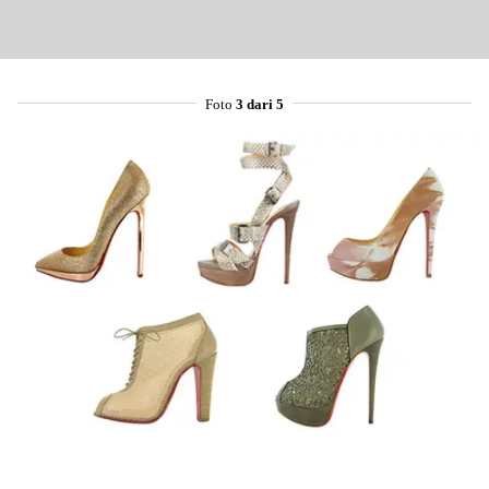
Foto
3 dari 5