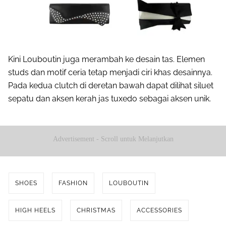
Kini Louboutin juga merambah ke desain tas. Elemen
studs dan motif ceria tetap menjadi ciri khas desainnya.
Pada kedua clutch di deretan bawah dapat dilihat siluet
sepatu dan aksen kerah jas tuxedo sebagai aksen unik.
Advertisement - Scroll untuk Melanjutkan
SHOES
FASHION
LOUBOUTIN
HIGH HEELS
CHRISTMAS
ACCESSORIES