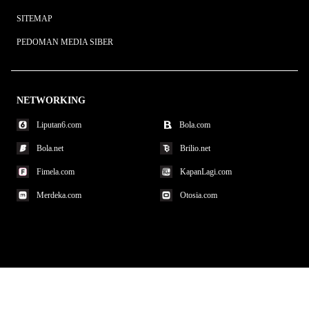
SITEMAP
PEDOMAN MEDIA SIBER
NETWORKING
Liputan6.com
Bola.com
Bola.net
Brilio.net
Fimela.com
KapanLagi.com
Merdeka.com
Otosia.com