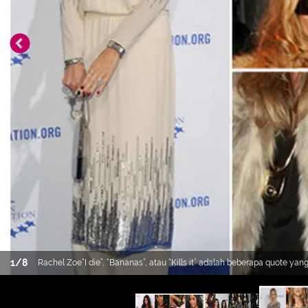
1
/
8
Rachel Zoe“I die”, “Bananas”, atau “Kills it” adalah beberapa quote yang sering dikatakan Rachel Zoe saat memberikan komentar
tentang item fashion. How to get her look? Think loose silhouette, gaya bohemian, aksesori bertumpuk, anting chandelier,
kacamata frame besar, head band dan biarkan rambut terurai keriting alami. Terakhir jangan lupa, hafalkan juga bebera quotes di
atas agar terlihat dan terdengar seperti Rachel Zoe.