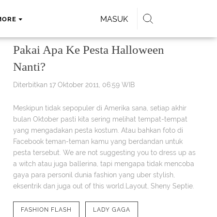
MASUK
MORE
Pakai Apa Ke Pesta Halloween
Nanti?
Diterbitkan 17 Oktober 2011, 06:59 WIB
Meskipun tidak sepopuler di Amerika sana, setiap akhir
bulan Oktober pasti kita sering melihat tempat-tempat
yang mengadakan pesta kostum. Atau bahkan foto di
Facebook teman-teman kamu yang berdandan untuk
pesta tersebut. We are not suggesting you to dress up as
a witch atau juga ballerina, tapi mengapa tidak mencoba
gaya para personil dunia fashion yang uber stylish,
eksentrik dan juga out of this world.Layout, Sheny Septie.
FASHION FLASH
LADY GAGA