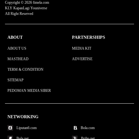
Copyright © 2026 fimela.com
KLY KapanLagi Youniverse
All Right Reserved
ABOUT
PARTNERSHIPS
ABOUT US
MEDIA KIT
MASTHEAD
ADVERTISE
TERM & CONDITION
SITEMAP
PEDOMAN MEDIA SIBER
NETWORKING
Liputan6.com
Bola.com
Bola.net
Brilio.net