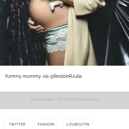
Yummy mummy. via @RestoinRJulia
Advertisement - Scroll untuk Melanjutkan
TWITTER
FASHION
LOUBOUTIN