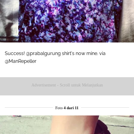
Success! @prabalgurung shirt's now mine. via
@ManRepeller
Advertisement - Scroll untuk Melanjutkan
Foto
4 dari 11