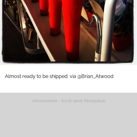
Almost ready to be shipped. via @Brian_Atwood
Advertisement - Scroll untuk Melanjutkan