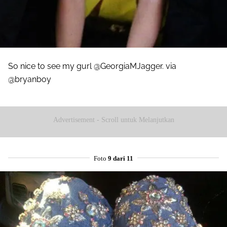
So nice to see my gurl @GeorgiaMJagger. via
@bryanboy
Advertisement - Scroll untuk Melanjutkan
Foto
9 dari 11