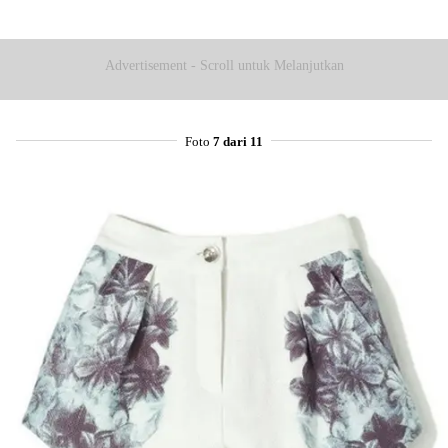
Share to others
Advertisement - Scroll untuk Melanjutkan
Pinterest
Mail
Foto
7 dari 11