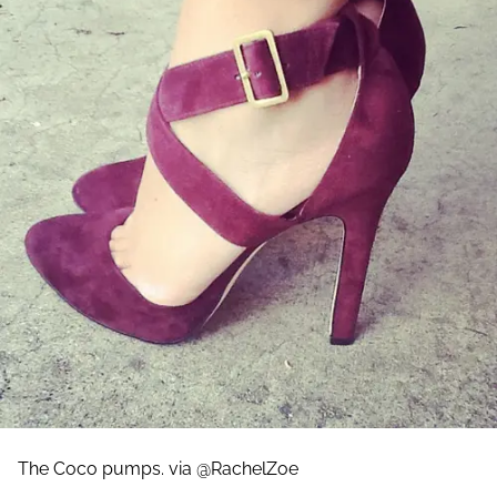
The Coco pumps. via @RachelZoe