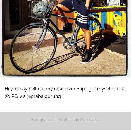
Hi y'all say hello to my new lover. Yup I got myself a bike.
Xo PG. via @prabalgurung
Advertisement - Scroll untuk Melanjutkan