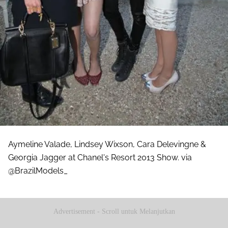
Aymeline Valade, Lindsey Wixson, Cara Delevingne &
Georgia Jagger at Chanel's Resort 2013 Show. via
@BrazilModels_
Advertisement - Scroll untuk Melanjutkan