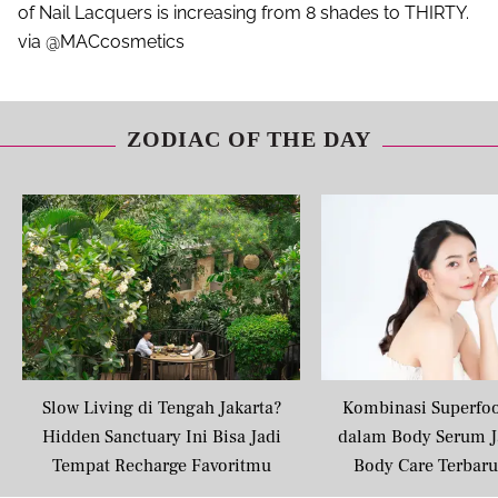
of Nail Lacquers is increasing from 8 shades to THIRTY.
via @MACcosmetics
ZODIAC OF THE DAY
Slow Living di Tengah Jakarta?
Kombinasi Superfo
Hidden Sanctuary Ini Bisa Jadi
dalam Body Serum J
Tempat Recharge Favoritmu
Body Care Terbar
Masyarakat U