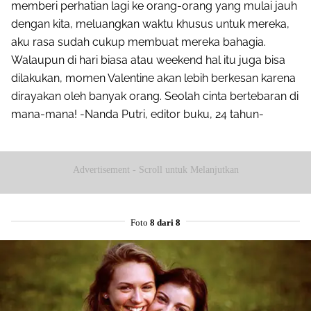
memberi perhatian lagi ke orang-orang yang mulai jauh
dengan kita, meluangkan waktu khusus untuk mereka,
aku rasa sudah cukup membuat mereka bahagia.
Walaupun di hari biasa atau weekend hal itu juga bisa
dilakukan, momen Valentine akan lebih berkesan karena
dirayakan oleh banyak orang. Seolah cinta bertebaran di
mana-mana! -Nanda Putri, editor buku, 24 tahun-
Advertisement - Scroll untuk Melanjutkan
Foto
8 dari 8