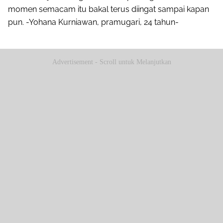
momen semacam itu bakal terus diingat sampai kapan
pun. -Yohana Kurniawan, pramugari, 24 tahun-
Advertisement - Scroll untuk Melanjutkan