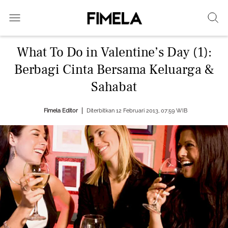
What To Do in Valentine’s Day (1):
Berbagi Cinta Bersama Keluarga &
Sahabat
Fimela Editor
Diterbitkan 12 Februari 2013, 07:59 WIB