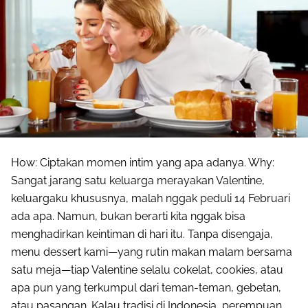
How: Ciptakan momen intim yang apa adanya. Why:
Sangat jarang satu keluarga merayakan Valentine,
keluargaku khususnya, malah nggak peduli 14 Februari
ada apa. Namun, bukan berarti kita nggak bisa
menghadirkan keintiman di hari itu. Tanpa disengaja,
menu dessert kami—yang rutin makan malam bersama
satu meja—tiap Valentine selalu cokelat, cookies, atau
apa pun yang terkumpul dari teman-teman, gebetan,
atau pasangan. Kalau tradisi di Indonesia, perempuan