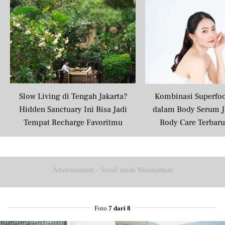
Slow Living di Tengah Jakarta?
Kombinasi Superfo
Hidden Sanctuary Ini Bisa Jadi
dalam Body Serum J
Tempat Recharge Favoritmu
Body Care Terbar
Masyarakat U
Advertisement - Scroll untuk Melanjutkan
Foto
7 dari 8