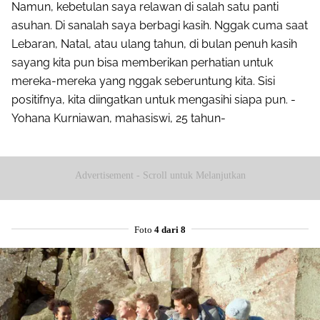
Namun, kebetulan saya relawan di salah satu panti
asuhan. Di sanalah saya berbagi kasih. Nggak cuma saat
Lebaran, Natal, atau ulang tahun, di bulan penuh kasih
sayang kita pun bisa memberikan perhatian untuk
mereka-mereka yang nggak seberuntung kita. Sisi
positifnya, kita diingatkan untuk mengasihi siapa pun. -
Yohana Kurniawan, mahasiswi, 25 tahun-
Advertisement - Scroll untuk Melanjutkan
Foto
4 dari 8