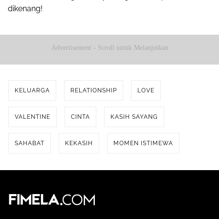
dikenang!
Advertisement - Scroll untuk Melanjutkan
KELUARGA
RELATIONSHIP
LOVE
VALENTINE
CINTA
KASIH SAYANG
SAHABAT
KEKASIH
MOMEN ISTIMEWA