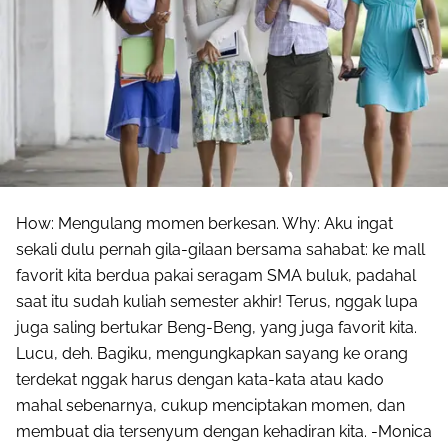
Share to others
Pinterest
Mail
How: Mengulang momen berkesan. Why: Aku ingat
sekali dulu pernah gila-gilaan bersama sahabat: ke mall
favorit kita berdua pakai seragam SMA buluk, padahal
saat itu sudah kuliah semester akhir! Terus, nggak lupa
juga saling bertukar Beng-Beng, yang juga favorit kita.
Lucu, deh. Bagiku, mengungkapkan sayang ke orang
terdekat nggak harus dengan kata-kata atau kado
mahal sebenarnya, cukup menciptakan momen, dan
membuat dia tersenyum dengan kehadiran kita. -Monica