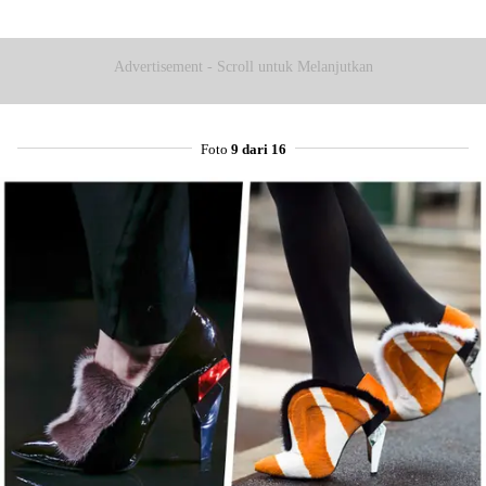
Advertisement - Scroll untuk Melanjutkan
Foto
9 dari 16
Share to others
Pinterest
Mail