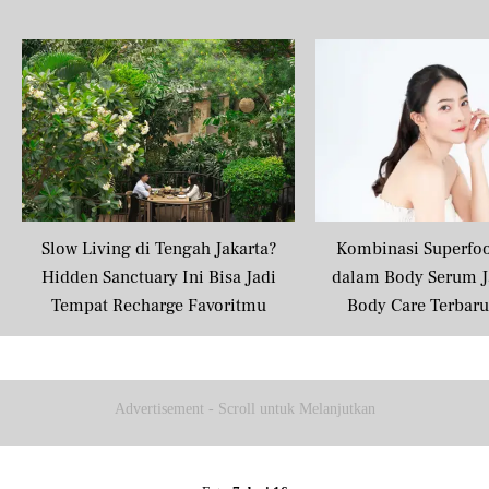
Slow Living di Tengah Jakarta?
Kombinasi Superfo
Hidden Sanctuary Ini Bisa Jadi
dalam Body Serum J
Tempat Recharge Favoritmu
Body Care Terbar
Masyarakat U
Advertisement - Scroll untuk Melanjutkan