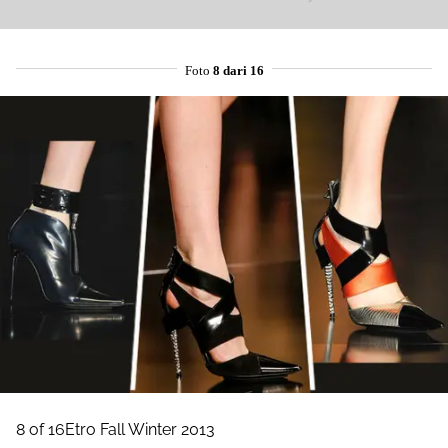
Foto
8 dari 16
8 of 16Etro Fall Winter 2013