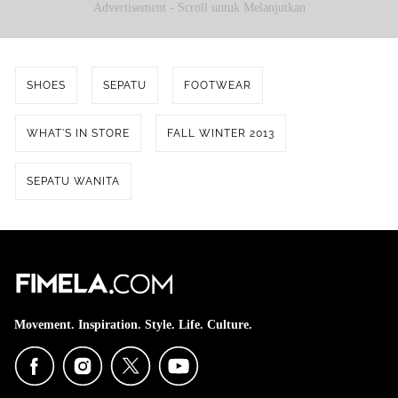
Advertisement - Scroll untuk Melanjutkan
SHOES
SEPATU
FOOTWEAR
WHAT'S IN STORE
FALL WINTER 2013
SEPATU WANITA
Movement. Inspiration. Style. Life. Culture.