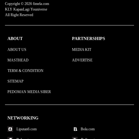
Copyright © 2026 fimela.com
KLY KapanLagi Youniverse
All Right Reserved
ABOUT
PARTNERSHIPS
ABOUT US
MEDIA KIT
MASTHEAD
ADVERTISE
TERM & CONDITION
SITEMAP
PEDOMAN MEDIA SIBER
NETWORKING
Liputan6.com
Bola.com