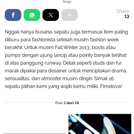
Image
Share
13
Nggak hanya busana, sepatu juga termasuk item paling
diburu para fashionista setelah musim fashion week
berakhir. Untuk musim Fall Winter 2013, boots atau
pumps dengan ujung lancip atau pointy banyak terlihat
di atas panggung runway. Detail seperti studs dan fur
marak dipakai para desainer untuk menciptakan drama,
sensualitas, dan atmosfer musim dingin. Simak 16
sepatu pilihan kami yang wajib kamu miliki, FImelova!
Foto
2 dari 16