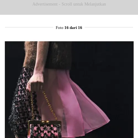
Advertisement - Scroll untuk Melanjutkan
Foto
16 dari 16