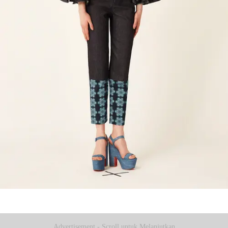
Advertisement - Scroll untuk Melanjutkan