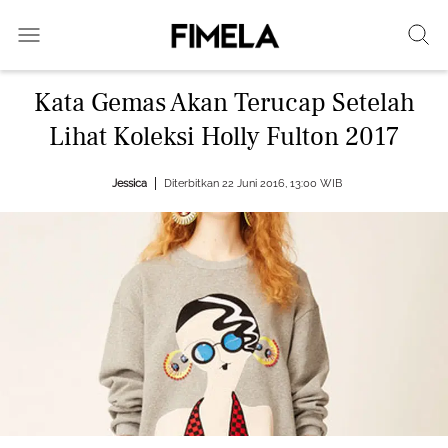
Kata Gemas Akan Terucap Setelah
Lihat Koleksi Holly Fulton 2017
Jessica
Diterbitkan 22 Juni 2016, 13:00 WIB