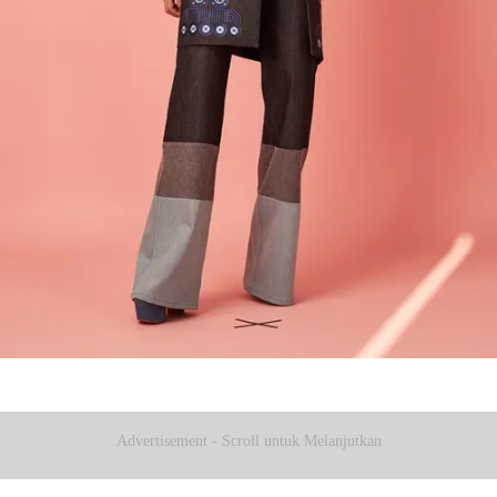
Advertisement - Scroll untuk Melanjutkan