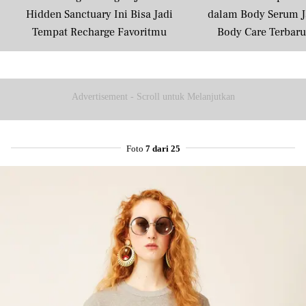
Hidden Sanctuary Ini Bisa Jadi
dalam Body Serum J
Tempat Recharge Favoritmu
Body Care Terbar
Masyarakat U
Advertisement - Scroll untuk Melanjutkan
Foto
7 dari 25