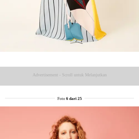
Advertisement - Scroll untuk Melanjutkan
Foto
6 dari 25