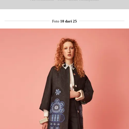
Foto
10 dari 25