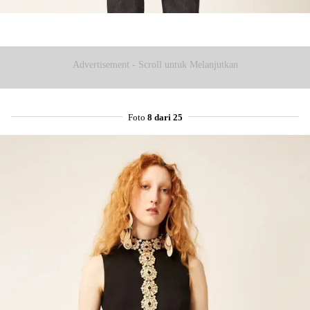
Advertisement - Scroll untuk Melanjutkan
Foto
8 dari 25
Share to others