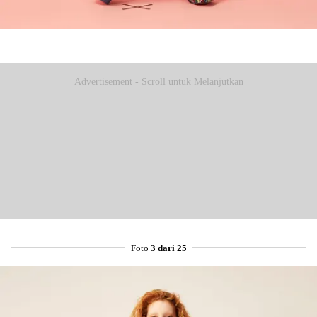
Advertisement - Scroll untuk Melanjutkan
Foto
3 dari 25