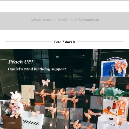
Masyarakat U
Advertisement - Scroll untuk Melanjutkan
Foto
7 dari 8