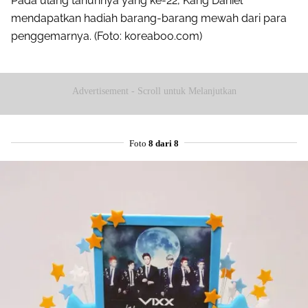
Pada ulang tahunnya yang ke-22, Kang Daniel
mendapatkan hadiah barang-barang mewah dari para
penggemarnya. (Foto: koreaboo.com)
Advertisement - Scroll untuk Melanjutkan
Foto
8 dari 8