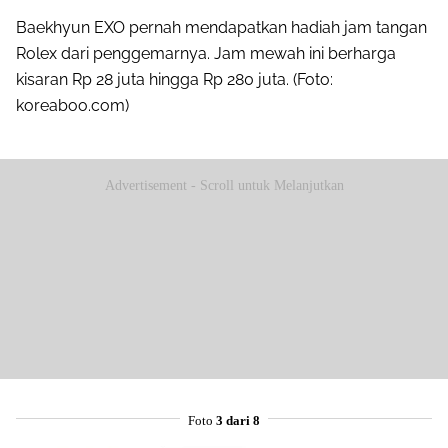
Baekhyun EXO pernah mendapatkan hadiah jam tangan
Rolex dari penggemarnya. Jam mewah ini berharga
kisaran Rp 28 juta hingga Rp 280 juta. (Foto:
koreaboo.com)
Advertisement - Scroll untuk Melanjutkan
Foto
3 dari 8