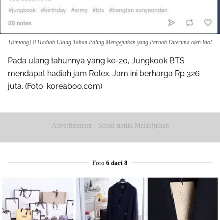
Mail
[Bintang] 8 Hadiah Ulang Tahun Paling Mengejutkan yang Pernah Diterima oleh Idol
Pada ulang tahunnya yang ke-20, Jungkook BTS
mendapat hadiah jam Rolex. Jam ini berharga Rp 326
juta. (Foto: koreaboo.com)
Advertisement - Scroll untuk Melanjutkan
Foto
6 dari 8