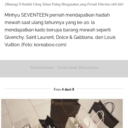
[Bintang] 8 Hadiah Ulang Tahun Paling Mengejutkan yang Pernah Diterima oleh Idol
Minhyu SEVENTEEN pernah mendapatkan hadiah
mewah saat ulang tahunnya yang ke-20. Ia
mendapatkan kado berupa barang mewah seperti
Givenchy, Saint Laurent, Dolce & Gabbana, dan Louis
Vuitton. (Foto: koreaboo.com)
Advertisement - Scroll untuk Melanjutkan
Foto
4 dari 8