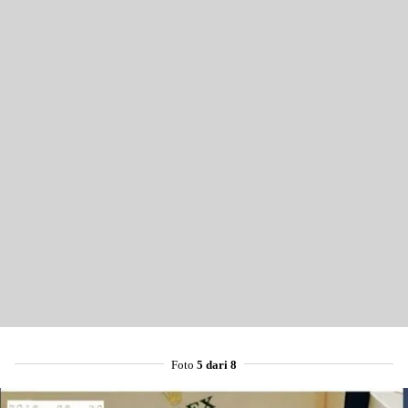
Foto
5 dari 8