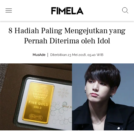
8 Hadiah Paling Mengejutkan yang
Pernah Diterima oleh Idol
MusAde
Diterbitkan 23 Mei 2018, 05:40 WIB