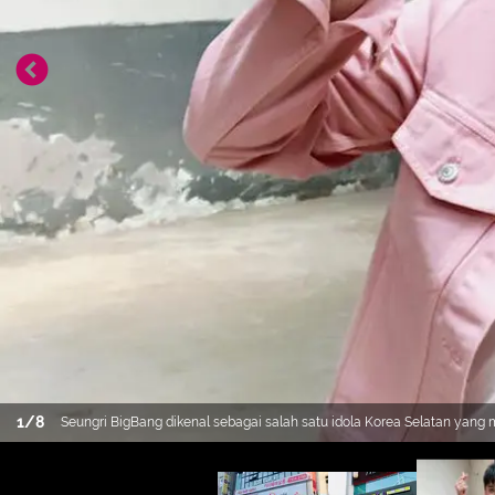
1
/
8
Seungri BigBang dikenal sebagai salah satu idola Korea Selatan yang m
dunia bisnis. (Foto: instagram.com/seungriseyo)