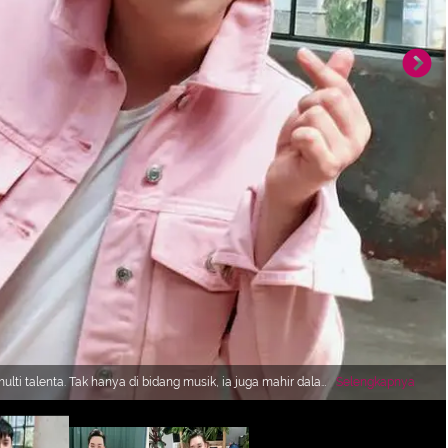
ulti talenta. Tak hanya di bidang musik, ia juga mahir dalam
Selengkapnya