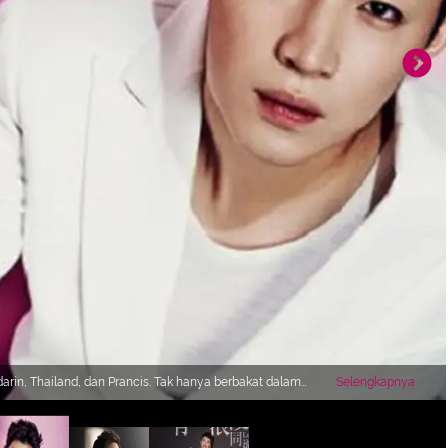
rin, Thailand, dan Prancis. Tak hanya berbakat dalam
Selengkapnya