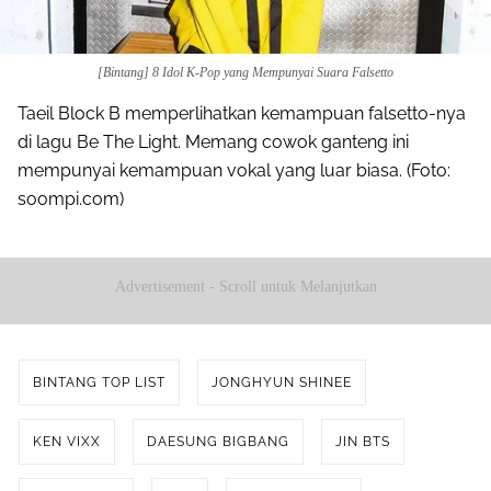
[Bintang] 8 Idol K-Pop yang Mempunyai Suara Falsetto
Taeil Block B memperlihatkan kemampuan falsetto-nya
di lagu Be The Light. Memang cowok ganteng ini
mempunyai kemampuan vokal yang luar biasa. (Foto:
soompi.com)
Advertisement - Scroll untuk Melanjutkan
BINTANG TOP LIST
JONGHYUN SHINEE
KEN VIXX
DAESUNG BIGBANG
JIN BTS