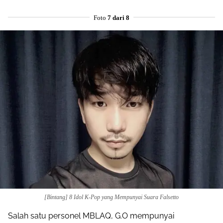
Foto
7 dari 8
[Bintang] 8 Idol K-Pop yang Mempunyai Suara Falsetto
Salah satu personel MBLAQ, G.O mempunyai