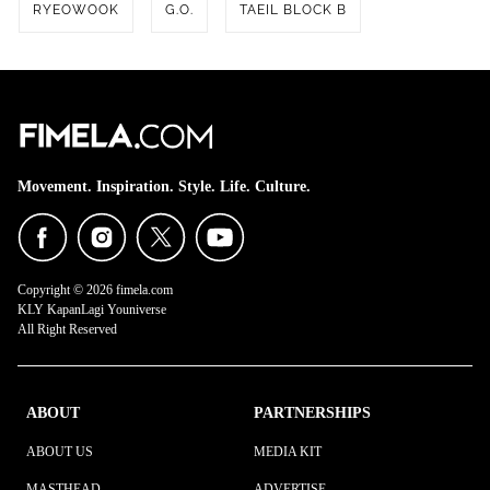
RYEOWOOK
G.O.
TAEIL BLOCK B
Movement. Inspiration. Style. Life. Culture.
Copyright © 2026 fimela.com
KLY KapanLagi Youniverse
All Right Reserved
ABOUT
PARTNERSHIPS
ABOUT US
MEDIA KIT
MASTHEAD
ADVERTISE