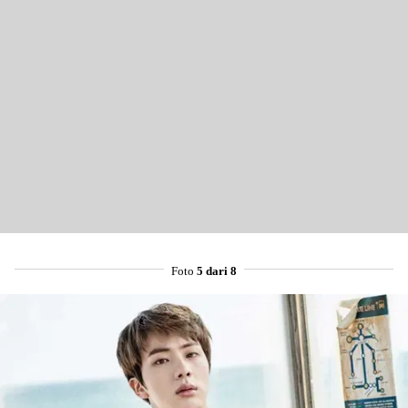
Foto
5 dari 8