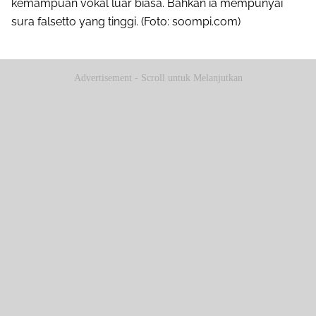
kemampuan vokal luar biasa. Bahkan ia mempunyai
sura falsetto yang tinggi. (Foto: soompi.com)
Advertisement - Scroll untuk Melanjutkan