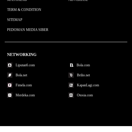
TERM & CONDITION
SITEMAP
PEDOMAN MEDIA SIBER
NETWORKING
Liputan6.com
Bola.com
Bola.net
Brilio.net
Fimela.com
KapanLagi.com
Merdeka.com
Otosia.com