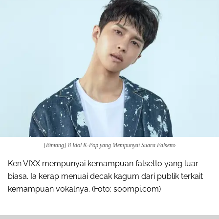
[Bintang] 8 Idol K-Pop yang Mempunyai Suara Falsetto
Ken VIXX mempunyai kemampuan falsetto yang luar
biasa. Ia kerap menuai decak kagum dari publik terkait
kemampuan vokalnya. (Foto: soompi.com)