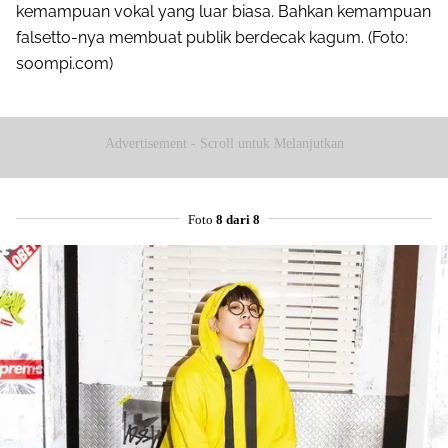
kemampuan vokal yang luar biasa. Bahkan kemampuan
falsetto-nya membuat publik berdecak kagum. (Foto:
soompi.com)
Advertisement - Scroll untuk Melanjutkan
Foto
8 dari 8