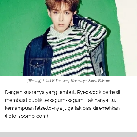
[Bintang] 8 Idol K-Pop yang Mempunyai Suara Falsetto
Dengan suaranya yang lembut, Ryeowook berhasil
membuat publik terkagum-kagum. Tak hanya itu,
kemampuan falsetto-nya juga tak bisa diremehkan.
(Foto: soompi.com)