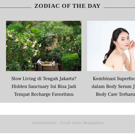
ZODIAC OF THE DAY
Slow Living di Tengah Jakarta?
Kombinasi Superfo
Hidden Sanctuary Ini Bisa Jadi
dalam Body Serum J
Tempat Recharge Favoritmu
Body Care Terbar
Masyarakat U
Advertisement - Scroll untuk Melanjutkan