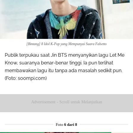
[Bintang] 8 Idol K-Pop yang Mempunyai Suara Falsetto
Share to others
Publik terpukau saat Jin BTS menyanyikan lagu Let Me
Know, suaranya benar-benar tinggi. Ia pun terlihat
Pinterest
membawakan lagu itu tanpa ada masalah sedikit pun.
(Foto: soompi.com)
Mail
Advertisement - Scroll untuk Melanjutkan
Foto
6 dari 8