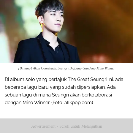
[Bintang] Akan Comeback, Seungri BigBang Gandeng Mino Winner
Di album solo yang bertajuk The Great Seungri ini, ada
beberapa lagu baru yang sudah dipersiapkan. Ada
sebuah lagu di mana Seungri akan berkolaborasi
dengan Mino Winner. (Foto: allkpop.com)
Advertisement - Scroll untuk Melanjutkan