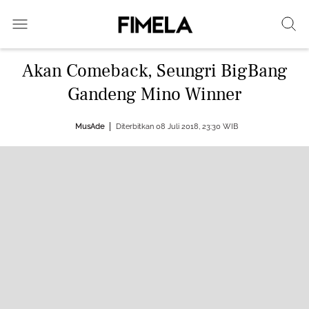
Akan Comeback, Seungri BigBang
Gandeng Mino Winner
MusAde
Diterbitkan 08 Juli 2018, 23:30 WIB