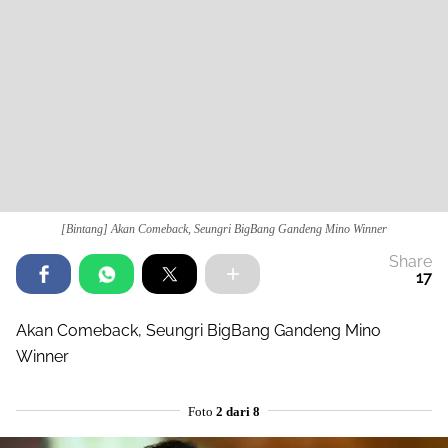
[Bintang] Akan Comeback, Seungri BigBang Gandeng Mino Winner
Share
17
Akan Comeback, Seungri BigBang Gandeng Mino
Winner
Foto
2 dari 8