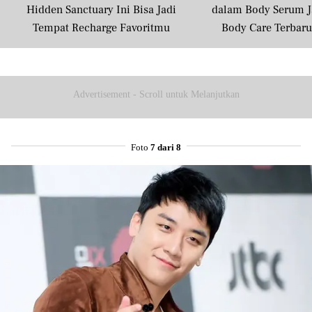
Hidden Sanctuary Ini Bisa Jadi
dalam Body Serum J
Tempat Recharge Favoritmu
Body Care Terbar
Masyarakat U
Advertisement - Scroll untuk Melanjutkan
Foto
7 dari 8