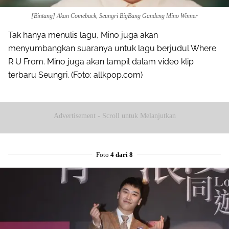
[Bintang] Akan Comeback, Seungri BigBang Gandeng Mino Winner
Tak hanya menulis lagu, Mino juga akan
menyumbangkan suaranya untuk lagu berjudul Where
R U From. Mino juga akan tampil dalam video klip
terbaru Seungri. (Foto: allkpop.com)
Advertisement - Scroll untuk Melanjutkan
Foto
4 dari 8