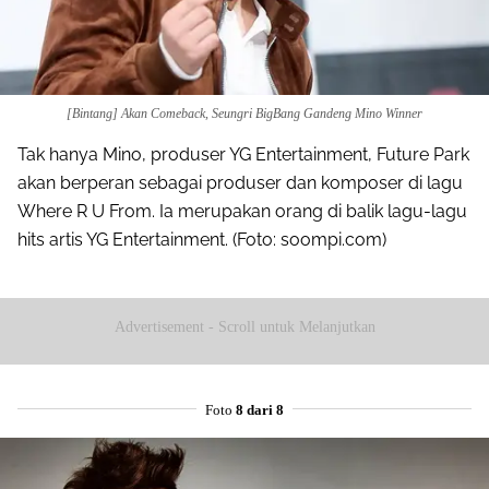
[Bintang] Akan Comeback, Seungri BigBang Gandeng Mino Winner
Tak hanya Mino, produser YG Entertainment, Future Park
akan berperan sebagai produser dan komposer di lagu
Where R U From. Ia merupakan orang di balik lagu-lagu
hits artis YG Entertainment. (Foto: soompi.com)
Advertisement - Scroll untuk Melanjutkan
Foto
8 dari 8