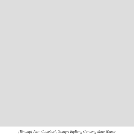
[Bintang] Akan Comeback, Seungri BigBang Gandeng Mino Winner