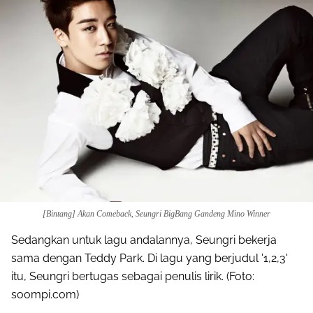
[Bintang] Akan Comeback, Seungri BigBang Gandeng Mino Winner
Sedangkan untuk lagu andalannya, Seungri bekerja
sama dengan Teddy Park. Di lagu yang berjudul '1,2,3'
itu, Seungri bertugas sebagai penulis lirik. (Foto:
soompi.com)