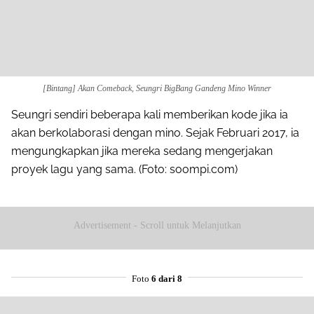
Share to others
Pinterest
[Bintang] Akan Comeback, Seungri BigBang Gandeng Mino Winner
Mail
Seungri sendiri beberapa kali memberikan kode jika ia
akan berkolaborasi dengan mino. Sejak Februari 2017, ia
mengungkapkan jika mereka sedang mengerjakan
proyek lagu yang sama. (Foto: soompi.com)
Advertisement - Scroll untuk Melanjutkan
Foto
6 dari 8