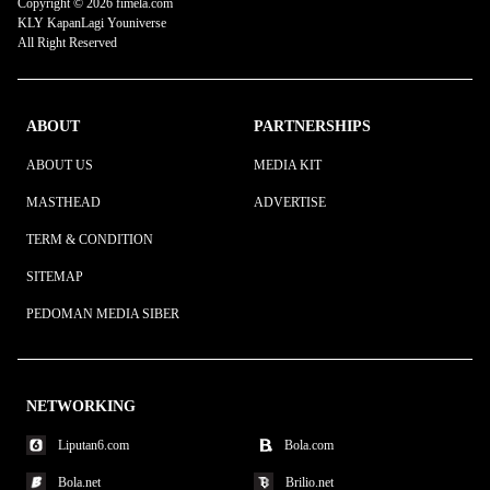
Copyright © 2026 fimela.com
KLY KapanLagi Youniverse
All Right Reserved
ABOUT
PARTNERSHIPS
ABOUT US
MEDIA KIT
MASTHEAD
ADVERTISE
TERM & CONDITION
SITEMAP
PEDOMAN MEDIA SIBER
NETWORKING
Liputan6.com
Bola.com
Bola.net
Brilio.net