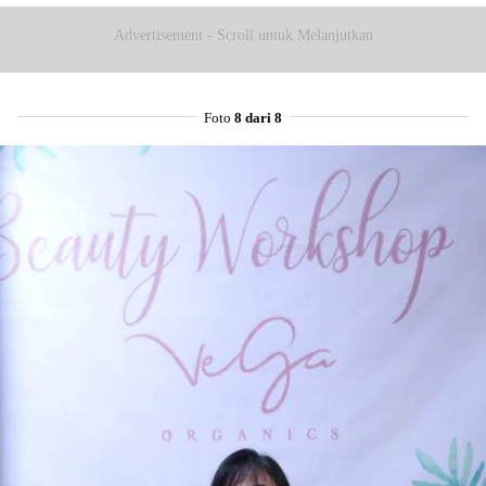
Advertisement - Scroll untuk Melanjutkan
Foto
8 dari 8