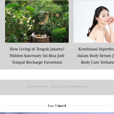
Slow Living di Tengah Jakarta?
Kombinasi Superfo
Hidden Sanctuary Ini Bisa Jadi
dalam Body Serum J
Tempat Recharge Favoritmu
Body Care Terbar
Masyarakat U
Advertisement - Scroll untuk Melanjutkan
Foto
7 dari 8