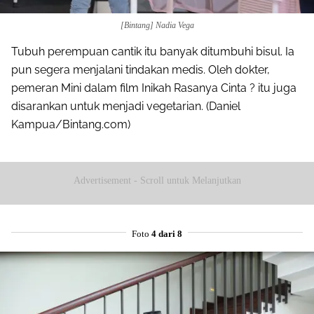
[Bintang] Nadia Vega
Tubuh perempuan cantik itu banyak ditumbuhi bisul. Ia
pun segera menjalani tindakan medis. Oleh dokter,
pemeran Mini dalam film Inikah Rasanya Cinta ? itu juga
disarankan untuk menjadi vegetarian. (Daniel
Kampua/Bintang.com)
Advertisement - Scroll untuk Melanjutkan
Foto
4 dari 8