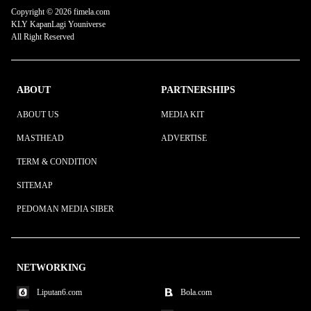
Copyright © 2026 fimela.com
KLY KapanLagi Youniverse
All Right Reserved
ABOUT
PARTNERSHIPS
ABOUT US
MEDIA KIT
MASTHEAD
ADVERTISE
TERM & CONDITION
SITEMAP
PEDOMAN MEDIA SIBER
NETWORKING
Liputan6.com
Bola.com