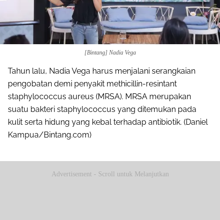
[Bintang] Nadia Vega
Tahun lalu, Nadia Vega harus menjalani serangkaian
pengobatan demi penyakit methicillin-resintant
staphylococcus aureus (MRSA). MRSA merupakan
suatu bakteri staphylococcus yang ditemukan pada
kulit serta hidung yang kebal terhadap antibiotik. (Daniel
Kampua/Bintang.com)
Advertisement - Scroll untuk Melanjutkan