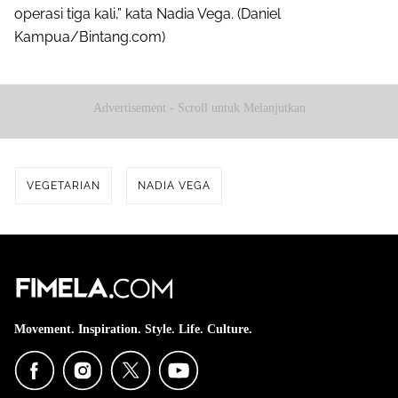
operasi tiga kali,” kata Nadia Vega. (Daniel
Kampua/Bintang.com)
Advertisement - Scroll untuk Melanjutkan
VEGETARIAN
NADIA VEGA
Movement. Inspiration. Style. Life. Culture.