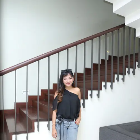
Share to others
Pinterest
Mail