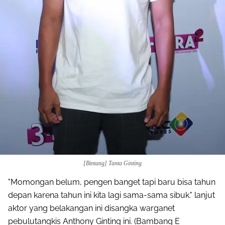
[Bintang] Tanta Ginting
"Momongan belum, pengen banget tapi baru bisa tahun
depan karena tahun ini kita lagi sama-sama sibuk." lanjut
aktor yang belakangan ini disangka warganet
pebulutangkis Anthony Ginting ini. (Bambang E