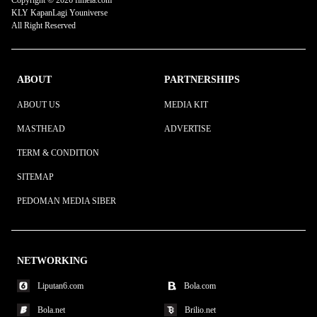
Copyright © 2026 fimela.com
KLY KapanLagi Youniverse
All Right Reserved
ABOUT
PARTNERSHIPS
ABOUT US
MEDIA KIT
MASTHEAD
ADVERTISE
TERM & CONDITION
SITEMAP
PEDOMAN MEDIA SIBER
NETWORKING
Liputan6.com
Bola.com
Bola.net
Brilio.net