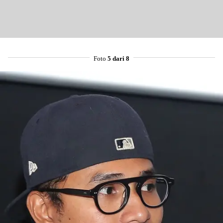
Foto
5 dari 8