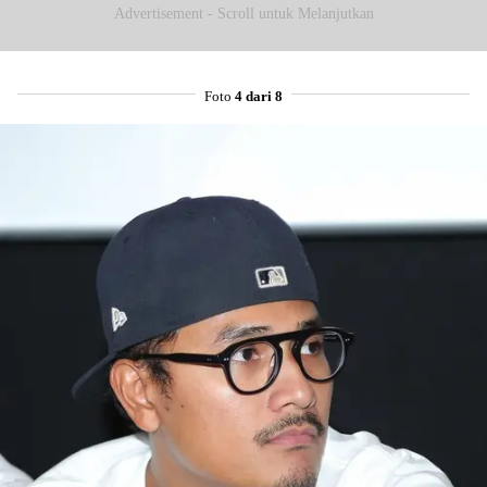
Advertisement - Scroll untuk Melanjutkan
Foto
4 dari 8