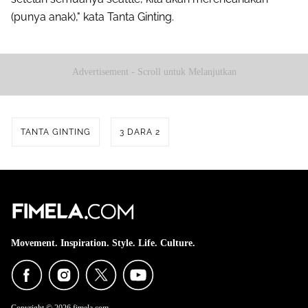
(punya anak)," kata Tanta Ginting.
Advertisement - Scroll untuk Melanjutkan
TANTA GINTING
3 DARA 2
Movement. Inspiration. Style. Life. Culture.