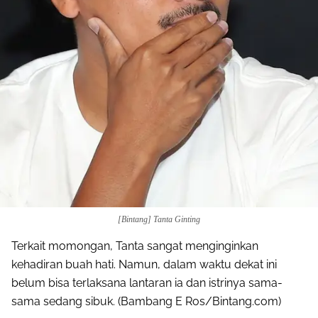
Share to others
Pinterest
Mail
[Bintang] Tanta Ginting
Terkait momongan, Tanta sangat menginginkan
kehadiran buah hati. Namun, dalam waktu dekat ini
belum bisa terlaksana lantaran ia dan istrinya sama-
sama sedang sibuk. (Bambang E Ros/Bintang.com)