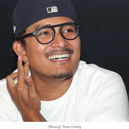
[Bintang] Tanta Ginting