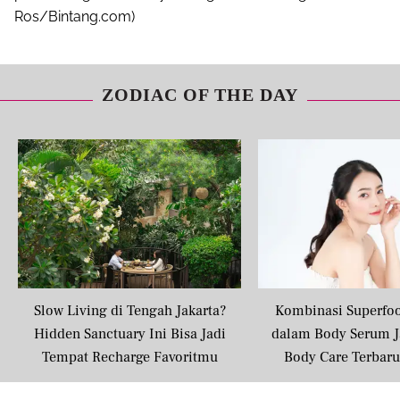
Ros/Bintang.com)
ZODIAC OF THE DAY
Slow Living di Tengah Jakarta?
Kombinasi Superfo
Hidden Sanctuary Ini Bisa Jadi
dalam Body Serum J
Tempat Recharge Favoritmu
Body Care Terbar
Masyarakat U