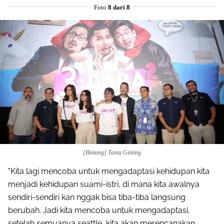
Foto
8 dari 8
[Bintang] Tanta Ginting
"Kita lagi mencoba untuk mengadaptasi kehidupan kita
menjadi kehidupan suami-istri, di mana kita awalnya
sendiri-sendiri kan nggak bisa tiba-tiba langsung
berubah. Jadi kita mencoba untuk mengadaptasi,
setelah semuanya seattle, kita akan merencanakan