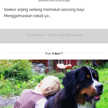
facebook.com/ArchiDesiign
Seekor anjing sedang memeluk seorang bayi.
Menggemaskan sekali ya...
Advertisement - Scroll untuk Melanjutkan
Foto
4 dari 7