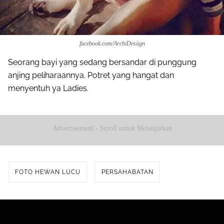
facebook.com/ArchiDesiign
Seorang bayi yang sedang bersandar di punggung
anjing peliharaannya. Potret yang hangat dan
menyentuh ya Ladies.
Advertisement - Scroll untuk Melanjutkan
FOTO HEWAN LUCU
PERSAHABATAN