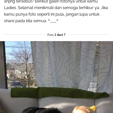
anjing tersebut? Berikut galeri fotonya untuk kamu
Ladies. Selamat menikmati dan semoga terhibur ya. Jika
kamu punya foto seperti ini pula, jangan lupa untuk
share pada kita semua. ^___^
Foto
2 dari 7