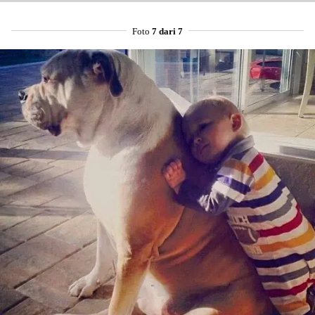
Foto
7 dari 7