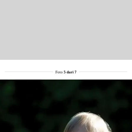
Foto
5 dari 7