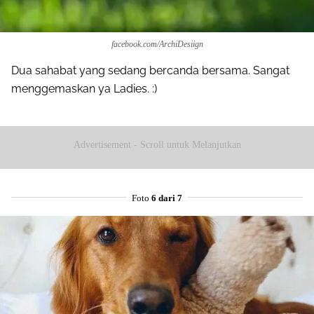
facebook.com/ArchiDesiign
Dua sahabat yang sedang bercanda bersama. Sangat
menggemaskan ya Ladies. :)
Advertisement - Scroll untuk Melanjutkan
Foto
6 dari 7