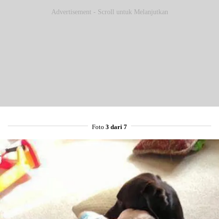
Advertisement - Scroll untuk Melanjutkan
Foto
3 dari 7