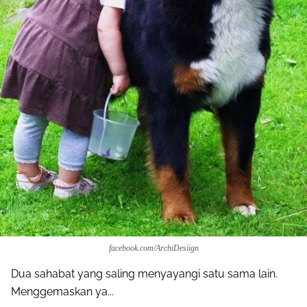
facebook.com/ArchiDesiign
Dua sahabat yang saling menyayangi satu sama lain.
Menggemaskan ya...