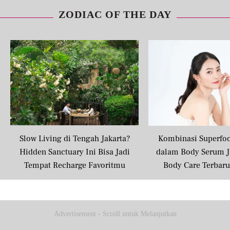
ZODIAC OF THE DAY
Slow Living di Tengah Jakarta?
Kombinasi Superfo
Hidden Sanctuary Ini Bisa Jadi
dalam Body Serum J
Tempat Recharge Favoritmu
Body Care Terbar
Masyarakat U
Advertisement - Scroll untuk Melanjutkan