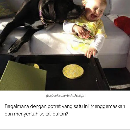
facebook.com/ArchiDesiign
Bagaimana dengan potret yang satu ini. Menggemaskan
dan menyentuh sekali bukan?