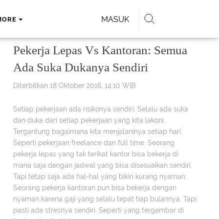
MASUK
MORE
Pekerja Lepas Vs Kantoran: Semua
Ada Suka Dukanya Sendiri
Diterbitkan 18 Oktober 2016, 14:10 WIB
Setiap pekerjaan ada risikonya sendiri. Selalu ada suka
dan duka dari setiap pekerjaan yang kita lakoni.
Tergantung bagaimana kita menjalaninya setiap hari.
Seperti pekerjaan freelance dan full time. Seorang
pekerja lepas yang tak terikat kantor bisa bekerja di
mana saja dengan jadwal yang bisa disesuaikan sendiri.
Tapi tetap saja ada hal-hal yang bikin kurang nyaman.
Seorang pekerja kantoran pun bisa bekerja dengan
nyaman karena gaji yang selalu tepat tiap bulannya. Tapi
pasti ada stresnya sendiri. Seperti yang tergambar di