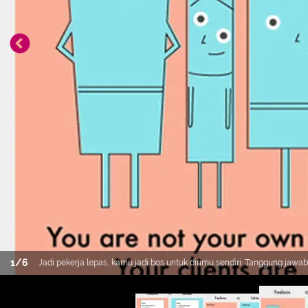
1
/
6
Jadi pekerja lepas, kamu jadi bos untuk dirimu sendiri. Tanggung jaw