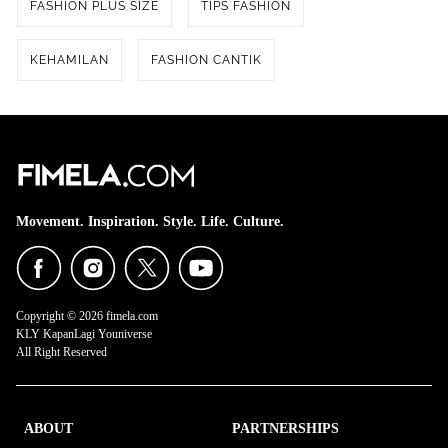
FASHION PLUS SIZE
TIPS FASHION
KEHAMILAN
FASHION CANTIK
Movement. Inspiration. Style. Life. Culture.
Copyright © 2026 fimela.com
KLY KapanLagi Youniverse
All Right Reserved
ABOUT
PARTNERSHIPS