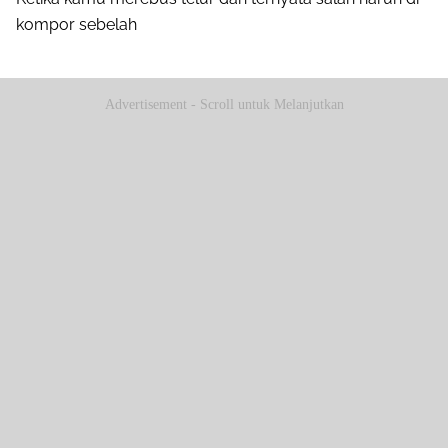
kompor sebelah
Advertisement - Scroll untuk Melanjutkan