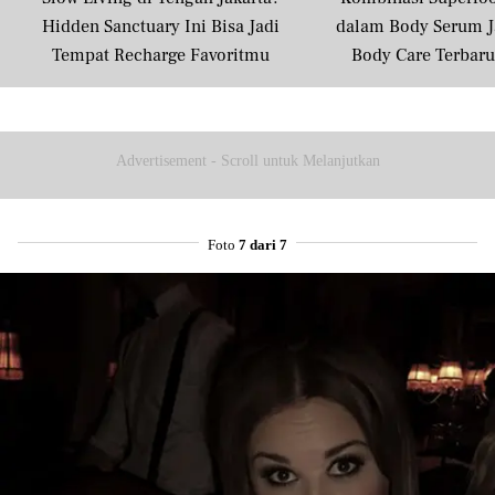
Hidden Sanctuary Ini Bisa Jadi
dalam Body Serum J
Tempat Recharge Favoritmu
Body Care Terbar
Masyarakat U
Advertisement - Scroll untuk Melanjutkan
Foto
7 dari 7