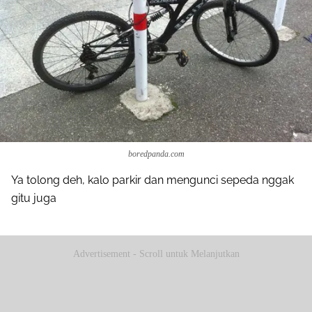
boredpanda.com
Ya tolong deh, kalo parkir dan mengunci sepeda nggak
gitu juga
Advertisement - Scroll untuk Melanjutkan