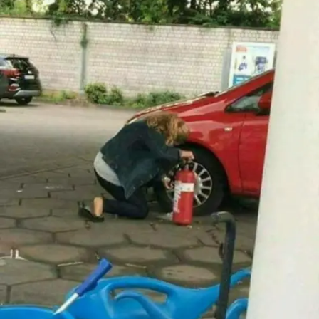
Share to others
Pinterest
Mail