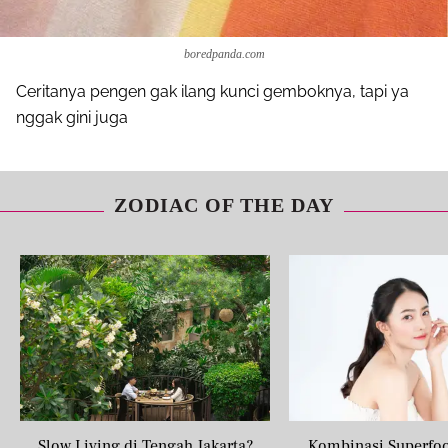
boredpanda.com
Ceritanya pengen gak ilang kunci gemboknya, tapi ya
nggak gini juga
ZODIAC OF THE DAY
Slow Living di Tengah Jakarta?
Kombinasi Superfo