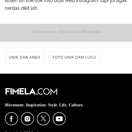
Boleh sih sok-sok foto buat feed Instagram, tapi ya agak
cerdas dikit lah.
Advertisement - Scroll untuk Melanjutkan
UNIK DAN ANEH
FOTO UNIK DAN LUCU
Movement. Inspiration. Style. Life. Culture.