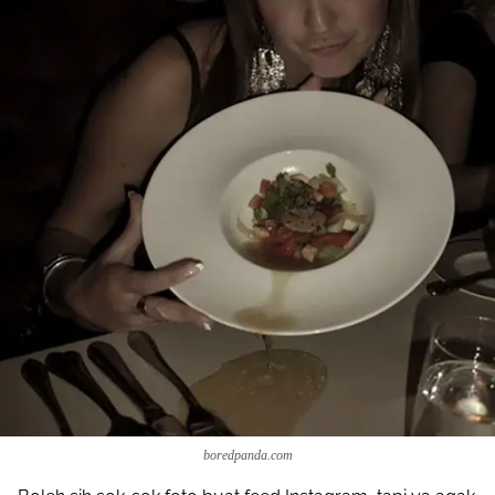
boredpanda.com