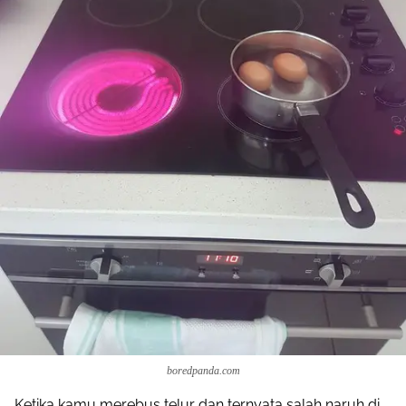
boredpanda.com
Ketika kamu merebus telur dan ternyata salah naruh di