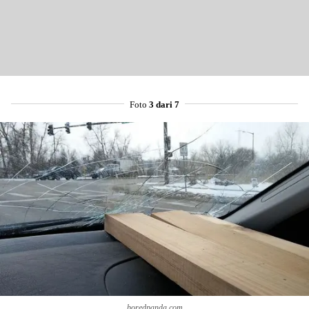
Foto
3 dari 7
boredpanda.com