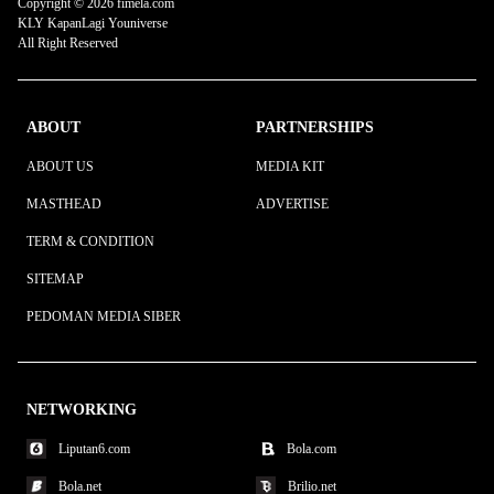
Copyright © 2026 fimela.com
KLY KapanLagi Youniverse
All Right Reserved
ABOUT
PARTNERSHIPS
ABOUT US
MEDIA KIT
MASTHEAD
ADVERTISE
TERM & CONDITION
SITEMAP
PEDOMAN MEDIA SIBER
NETWORKING
Liputan6.com
Bola.com
Bola.net
Brilio.net