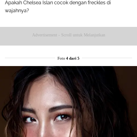
Apakah Chelsea Islan cocok dengan freckles di
wajahnya?
Advertisement - Scroll untuk Melanjutkan
Foto
4 dari 5
Share to others