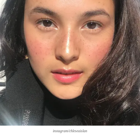
instagram/chleseaislan