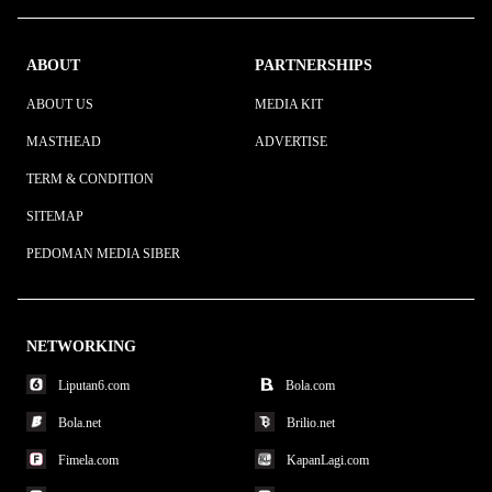
ABOUT
PARTNERSHIPS
ABOUT US
MEDIA KIT
MASTHEAD
ADVERTISE
TERM & CONDITION
SITEMAP
PEDOMAN MEDIA SIBER
NETWORKING
Liputan6.com
Bola.com
Bola.net
Brilio.net
Fimela.com
KapanLagi.com