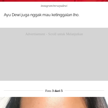
instagram/mrsayudewi
Ayu Dewi juga nggak mau ketinggalan lho.
Advertisement - Scroll untuk Melanjutkan
Foto
3 dari 5