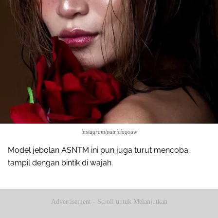
Pinterest
Mail
instagram/patriciagouw
Model jebolan ASNTM ini pun juga turut mencoba
tampil dengan bintik di wajah.
Advertisement - Scroll untuk Melanjutkan