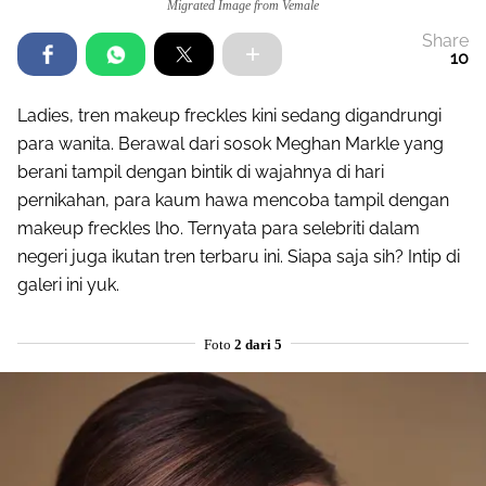
Migrated Image from Vemale
Share
10
Ladies, tren makeup freckles kini sedang digandrungi
para wanita. Berawal dari sosok Meghan Markle yang
berani tampil dengan bintik di wajahnya di hari
pernikahan, para kaum hawa mencoba tampil dengan
makeup freckles lho. Ternyata para selebriti dalam
negeri juga ikutan tren terbaru ini. Siapa saja sih? Intip di
galeri ini yuk.
Foto
2 dari 5