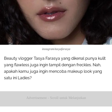
instagram/tasyafarasya
Beauty vlogger Tasya Farasya yang dikenal punya kulit
yang flawless juga ingin tampil dengan freckles. Nah,
apakah kamu juga ingin mencoba makeup look yang
satu ini Ladies?
Advertisement - Scroll untuk Melanjutkan