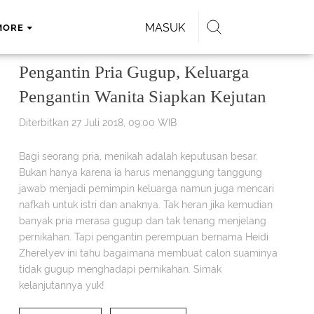
MASUK
MORE
Pengantin Pria Gugup, Keluarga
Pengantin Wanita Siapkan Kejutan
Diterbitkan 27 Juli 2018, 09:00 WIB
Bagi seorang pria, menikah adalah keputusan besar.
Bukan hanya karena ia harus menanggung tanggung
jawab menjadi pemimpin keluarga namun juga mencari
nafkah untuk istri dan anaknya. Tak heran jika kemudian
banyak pria merasa gugup dan tak tenang menjelang
pernikahan. Tapi pengantin perempuan bernama Heidi
Zherelyev ini tahu bagaimana membuat calon suaminya
tidak gugup menghadapi pernikahan. Simak
kelanjutannya yuk!