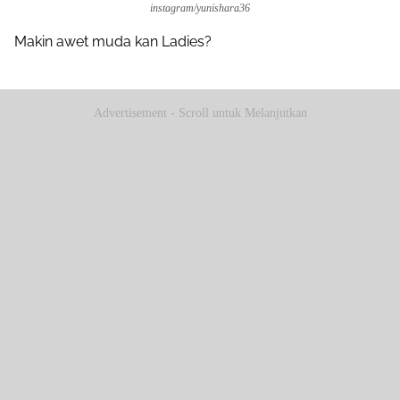
instagram/yunishara36
Makin awet muda kan Ladies?
Advertisement - Scroll untuk Melanjutkan