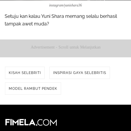
instagram/yunishara36
Setuju kan kalau Yuni Shara memang selalu berhasil
tampak awet muda?
Advertisement - Scroll untuk Melanjutkan
KISAH SELEBRITI
INSPIRASI GAYA SELEBRITIS
MODEL RAMBUT PENDEK