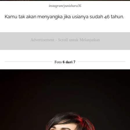
instagram/yunishara36
Kamu tak akan menyangka jika usianya sudah 46 tahun.
Advertisement - Scroll untuk Melanjutkan
Foto
6 dari 7