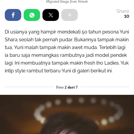
Migrated Image from Vemale
Share
10
Di usianya yang hampir mendekati 50 tahun pesona Yuni
Shara seolah tak pernah pudar. Bukannya tampak makin
tua, Yuni malah tampak makin awet muda. Terlebih lagi
ia baru saja memangkas rambutnya jadi model pendek
lagi. Ini membuatnya tampak makin fresh lho Ladies. Yuk
intip style rambut terbaru Yuni di galeri berikut ini.
Foto
2 dari 7