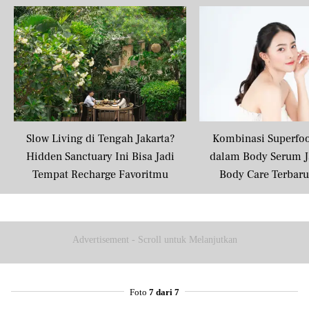
Slow Living di Tengah Jakarta?
Kombinasi Superfo
Hidden Sanctuary Ini Bisa Jadi
dalam Body Serum J
Tempat Recharge Favoritmu
Body Care Terbar
Masyarakat U
Advertisement - Scroll untuk Melanjutkan
Foto
7 dari 7