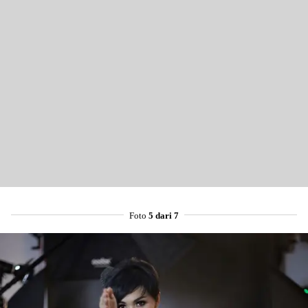
Share to others
Pinterest
Mail
Foto
5 dari 7