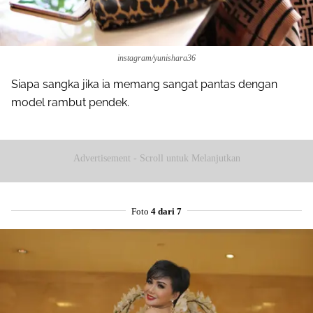
instagram/yunishara36
Siapa sangka jika ia memang sangat pantas dengan
model rambut pendek.
Advertisement - Scroll untuk Melanjutkan
Foto
4 dari 7