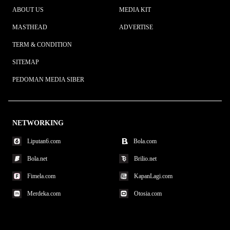
ABOUT US
MEDIA KIT
MASTHEAD
ADVERTISE
TERM & CONDITION
SITEMAP
PEDOMAN MEDIA SIBER
NETWORKING
Liputan6.com
Bola.com
Bola.net
Brilio.net
Fimela.com
KapanLagi.com
Merdeka.com
Otosia.com