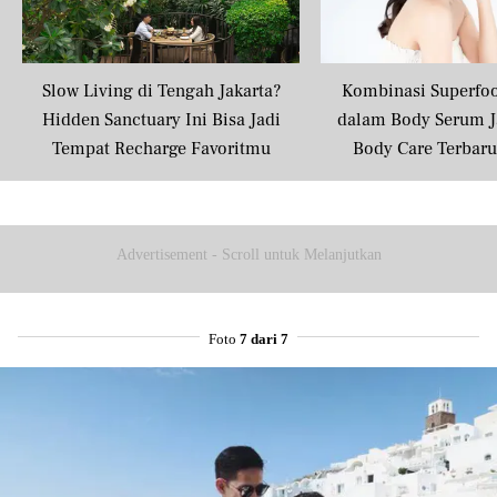
Slow Living di Tengah Jakarta?
Kombinasi Superfo
Hidden Sanctuary Ini Bisa Jadi
dalam Body Serum J
Tempat Recharge Favoritmu
Body Care Terbar
Masyarakat U
Advertisement - Scroll untuk Melanjutkan
Foto
7 dari 7