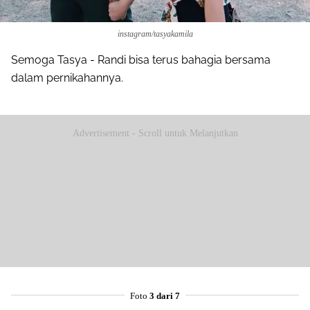
instagram/tasyakamila
Semoga Tasya - Randi bisa terus bahagia bersama
dalam pernikahannya.
Advertisement - Scroll untuk Melanjutkan
Foto
3 dari 7