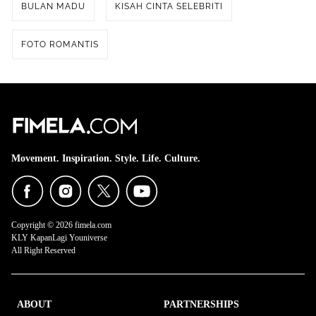
BULAN MADU
KISAH CINTA SELEBRITI
FOTO ROMANTIS
Movement. Inspiration. Style. Life. Culture.
Copyright © 2026 fimela.com
KLY KapanLagi Youniverse
All Right Reserved
ABOUT
PARTNERSHIPS