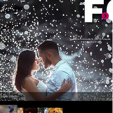
a luar biasa