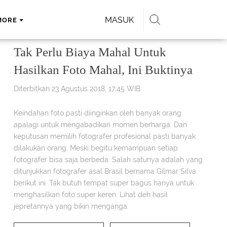
MASUK
MORE
Tak Perlu Biaya Mahal Untuk
Hasilkan Foto Mahal, Ini Buktinya
Diterbitkan 23 Agustus 2018, 17:45 WIB
Keindahan foto pasti diinginkan oleh banyak orang
apalagi untuk mengabadikan momen berharga. Dan
keputusan memilih fotografer profesional pasti banyak
dilakukan orang. Meski begitu kemampuan setiap
fotografer bisa saja berbeda. Salah satunya adalah yang
ditunjukkan fotografer asal Brasil bernama Gilmar Silva
berikut ini. Tak butuh tempat super bagus hanya untuk
menghasilkan foto super keren. Lihat deh hasil
jepretannya yang bikin menganga.