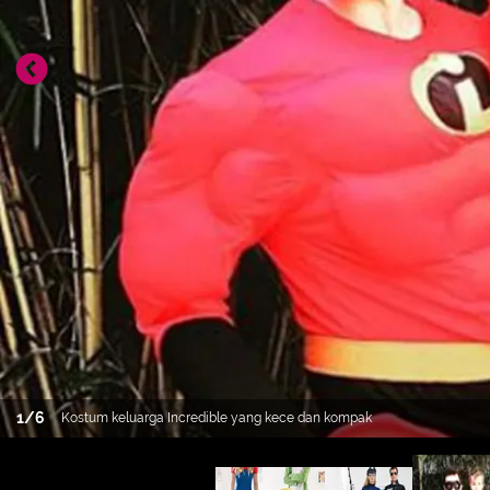
1
/
6
Kostum keluarga Incredible yang kece dan kompak