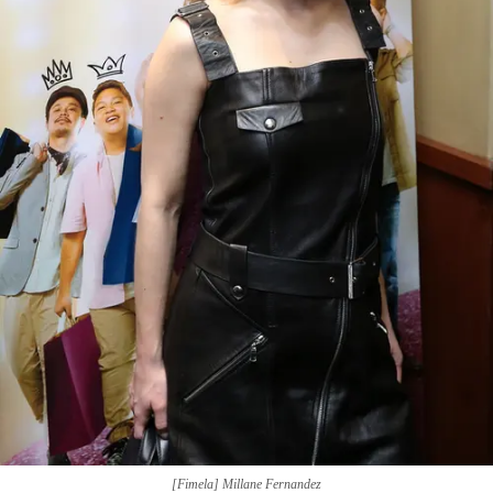
[Fimela] Millane Fernandez