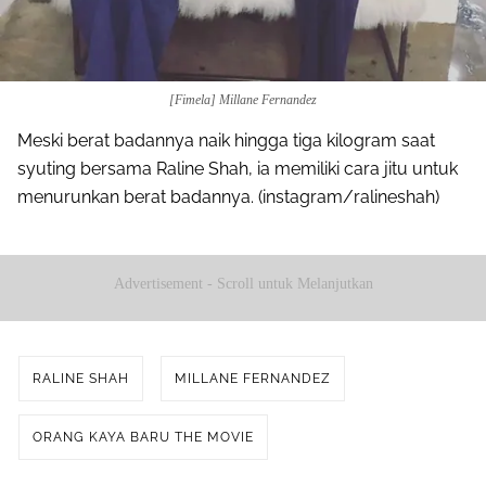
[Fimela] Millane Fernandez
Meski berat badannya naik hingga tiga kilogram saat
syuting bersama Raline Shah, ia memiliki cara jitu untuk
menurunkan berat badannya. (instagram/ralineshah)
Advertisement - Scroll untuk Melanjutkan
RALINE SHAH
MILLANE FERNANDEZ
ORANG KAYA BARU THE MOVIE