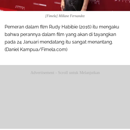
[Fimela] Millane Fernandez
Pemeran dalam film Rudy Habibie (2016) itu mengaku
bahwa perannya dalam film yang akan di tayangkan
pada 24 Januari mendatang itu sangat menantang.
(Daniel Kampua/Fimela.com)
Advertisement - Scroll untuk Melanjutkan