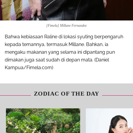
[Fimela] Millane Fernandez
Bahwa kebiasaan Raline di lokasi syuting berpengaruh
kepada temannya, termasuk Millane. Bahkan, ia
mengaku makanan yang selama ini dipantang pun
dimakan juga saat sudah di depan mata. (Daniel
Kampua/Fimela.com)
ZODIAC OF THE DAY