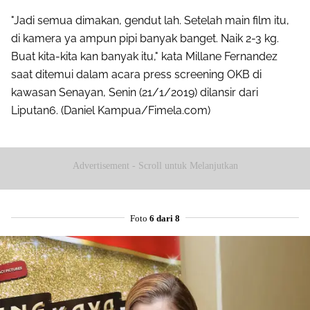
"Jadi semua dimakan, gendut lah. Setelah main film itu,
di kamera ya ampun pipi banyak banget. Naik 2-3 kg.
Buat kita-kita kan banyak itu," kata Millane Fernandez
saat ditemui dalam acara press screening OKB di
kawasan Senayan, Senin (21/1/2019) dilansir dari
Liputan6. (Daniel Kampua/Fimela.com)
Advertisement - Scroll untuk Melanjutkan
Foto
6 dari 8
Share to others
Pinterest
Mail