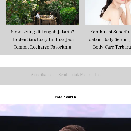
Slow Living di Tengah Jakarta?
Kombinasi Superfo
Hidden Sanctuary Ini Bisa Jadi
dalam Body Serum J
Tempat Recharge Favoritmu
Body Care Terbar
Masyarakat U
Advertisement - Scroll untuk Melanjutkan
Foto
7 dari 8