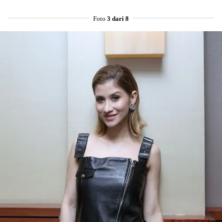
Foto
3 dari 8