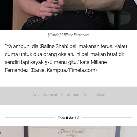
[Fimela] Millane Fernandez
"Ya ampun, dia (Raline Shah) beli makanan terus. Kalau
cuma untuk dua orang okelah, ini beli makan buat diri
sendiri tapi kayak 5-6 menu gitu," kata Millane
Fernandez. (Daniel Kampua/Fimela.com)
Advertisement - Scroll untuk Melanjutkan
Foto
8 dari 8