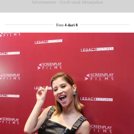
Advertisement - Scroll untuk Melanjutkan
Foto
4 dari 8