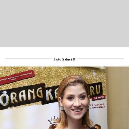
Foto
5 dari 8