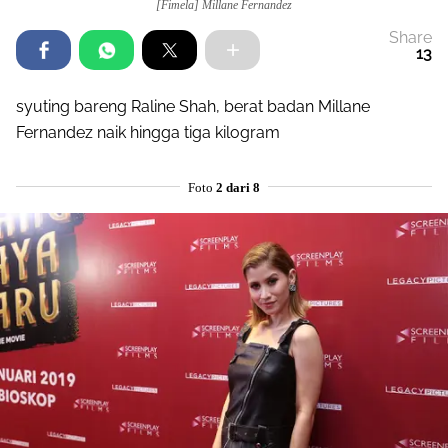
[Fimela] Millane Fernandez
Share
13
syuting bareng Raline Shah, berat badan Millane
Fernandez naik hingga tiga kilogram
Foto
2 dari 8