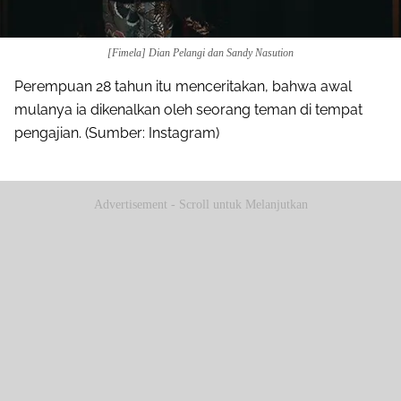
[Fimela] Dian Pelangi dan Sandy Nasution
Perempuan 28 tahun itu menceritakan, bahwa awal
mulanya ia dikenalkan oleh seorang teman di tempat
pengajian. (Sumber: Instagram)
Advertisement - Scroll untuk Melanjutkan