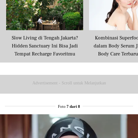
Slow Living di Tengah Jakarta?
Kombinasi Superfo
Hidden Sanctuary Ini Bisa Jadi
dalam Body Serum J
Tempat Recharge Favoritmu
Body Care Terbar
Masyarakat U
Advertisement - Scroll untuk Melanjutkan
Foto
7 dari 8