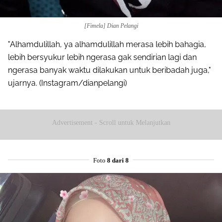
[Fimela] Dian Pelangi
"Alhamdulillah, ya alhamdulillah merasa lebih bahagia,
lebih bersyukur lebih ngerasa gak sendirian lagi dan
ngerasa banyak waktu dilakukan untuk beribadah juga,"
ujarnya. (Instagram/dianpelangi)
Advertisement - Scroll untuk Melanjutkan
Foto
8 dari 8