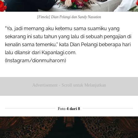
[Fimela] Dian Pelangi dan Sandy Nasution
"Ya, jadi memang aku ketemu sama suamiku yang
sekarang ini satu tahun yang lalu di sebuah pengajian di
kenalin sama temenku," kata Dian Pelangi beberapa hari
lalu dilansir dari Kapanlagi.com.
(Instagram/dionmuharom)
Advertisement - Scroll untuk Melanjutkan
Foto
4 dari 8