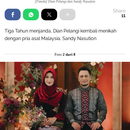
[Fimela] Dian Pelangi dan Sandy Nasution
Share
11
Tiga Tahun menjanda, Dian Pelangi kembali menikah
dengan pria asal Malaysia, Sandy Nasution
Foto
2 dari 8