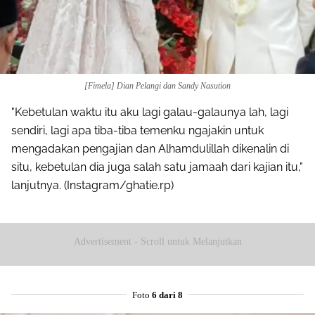
Share to others
[Fimela] Dian Pelangi dan Sandy Nasution
Pinterest
"Kebetulan waktu itu aku lagi galau-galaunya lah, lagi
sendiri, lagi apa tiba-tiba temenku ngajakin untuk
Mail
mengadakan pengajian dan Alhamdulillah dikenalin di
situ, kebetulan dia juga salah satu jamaah dari kajian itu,"
lanjutnya. (Instagram/ghatie.rp)
Advertisement - Scroll untuk Melanjutkan
Foto
6 dari 8