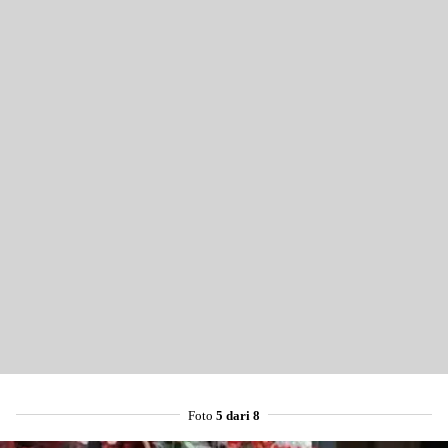
Foto
5 dari 8