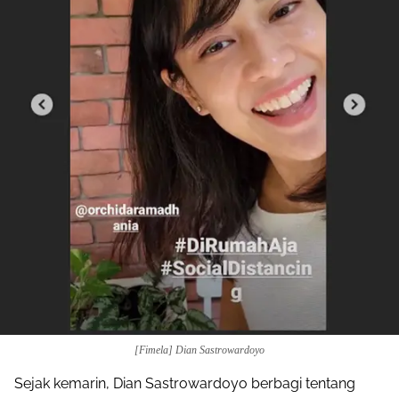
[Fimela] Dian Sastrowardoyo
Sejak kemarin, Dian Sastrowardoyo berbagi tentang