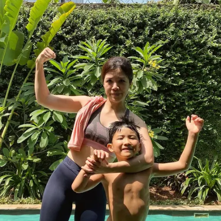
Share to others
Pinterest
Mail