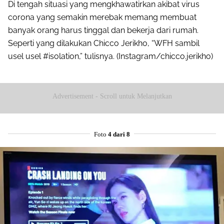
Di tengah situasi yang mengkhawatirkan akibat virus
corona yang semakin merebak memang membuat
banyak orang harus tinggal dan bekerja dari rumah.
Seperti yang dilakukan Chicco Jerikho, “WFH sambil
usel usel #isolation,” tulisnya. (Instagram/chicco.jerikho)
Advertisement - Scroll untuk Melanjutkan
Foto
4 dari 8