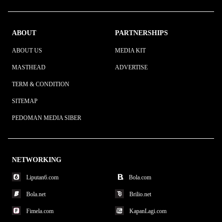
ABOUT
PARTNERSHIPS
ABOUT US
MEDIA KIT
MASTHEAD
ADVERTISE
TERM & CONDITION
SITEMAP
PEDOMAN MEDIA SIBER
NETWORKING
Liputan6.com
Bola.com
Bola.net
Brilio.net
Fimela.com
KapanLagi.com