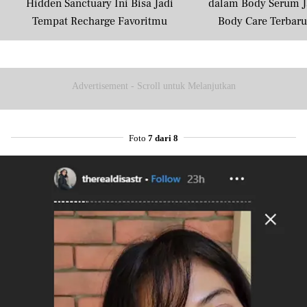
Hidden Sanctuary Ini Bisa Jadi
dalam Body Serum J
Tempat Recharge Favoritmu
Body Care Terbar
Masyarakat U
Advertisement - Scroll untuk Melanjutkan
Foto
7 dari 8