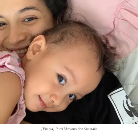
[Fimela] Putri Mariono dan Surinala