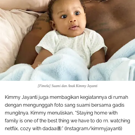
[Fimela] Suami dan Anak Kimmy Jayanti
Kimmy Jayanti juga membagikan kegiatannya di rumah
dengan mengunggah foto sang suami bersama gadis
mungilnya. Kimmy menuliskan, “Staying home with
family is one of the best thing we have to do rn. watching
netflix, cozy with dadaa🦋.” (Instagram/kimmyjayanti)