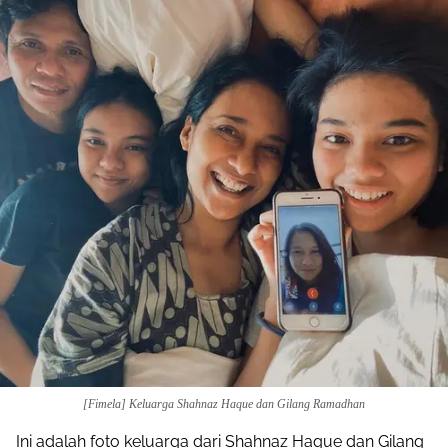
[Fimela] Keluarga Shahnaz Haque dan Gilang Ramadhan
Ini adalah foto keluarga dari Shahnaz Haque dan Gilang