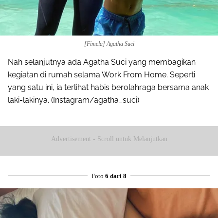
[Fimela] Agatha Suci
Nah selanjutnya ada Agatha Suci yang membagikan
kegiatan di rumah selama Work From Home. Seperti
yang satu ini, ia terlihat habis berolahraga bersama anak
laki-lakinya. (Instagram/agatha_suci)
Advertisement - Scroll untuk Melanjutkan
Foto
6 dari 8