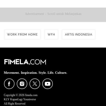
Advertisement - Scroll untuk Melanjutkan
WORK FROM HOME
WFH
ARTIS INDONESIA
Movement. Inspiration. Style. Life. Culture.
Copyright © 2026 fimela.com
KLY KapanLagi Youniverse
All Right Reserved