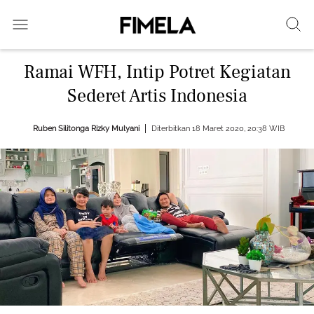
Ramai WFH, Intip Potret Kegiatan
Sederet Artis Indonesia
Ruben Silitonga
Rizky Mulyani
Diterbitkan 18 Maret 2020, 20:38 WIB