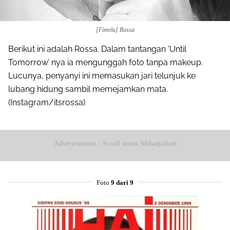
[Fimela] Rossa
Berikut ini adalah Rossa. Dalam tantangan ‘Until
Tomorrow’ nya ia mengunggah foto tanpa makeup.
Lucunya, penyanyi ini memasukan jari telunjuk ke
lubang hidung sambil memejamkan mata.
(Instagram/itsrossa)
Advertisement - Scroll untuk Melanjutkan
Foto
9 dari 9