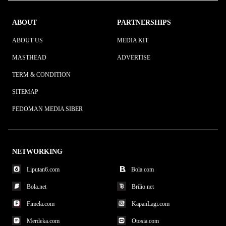
ABOUT
PARTNERSHIPS
ABOUT US
MEDIA KIT
MASTHEAD
ADVERTISE
TERM & CONDITION
SITEMAP
PEDOMAN MEDIA SIBER
NETWORKING
Liputan6.com
Bola.com
Bola.net
Brilio.net
Fimela.com
KapanLagi.com
Merdeka.com
Otosia.com