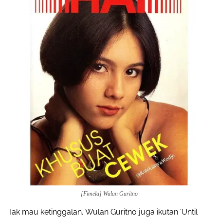
[Fimela] Wulan Guritno
Tak mau ketinggalan, Wulan Guritno juga ikutan ‘Until