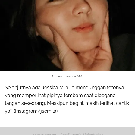
[Fimela] Jessica Mila
Selanjutnya ada Jessica Mila. Ia mengunggah fotonya
yang memperlihat pipinya tembam saat dipegang
tangan seseorang. Meskipun begini, masih terlihat cantik
ya? (Instagram/jscmila)