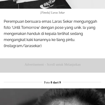
[Fimela] Laras Sekar
Perempuan bersuara emas Laras Sekar mengunggah
foto ‘Until Tomorrow’ dengan pose yang unik. Ia yang
mengenakan handuk di kepala terlihat sedang
mengangkat kaki kanannya ke tiang pintu.
(Instagram/larasekar)
Advertisement - Scroll untuk Melanjutkan
Foto
8 dari 9