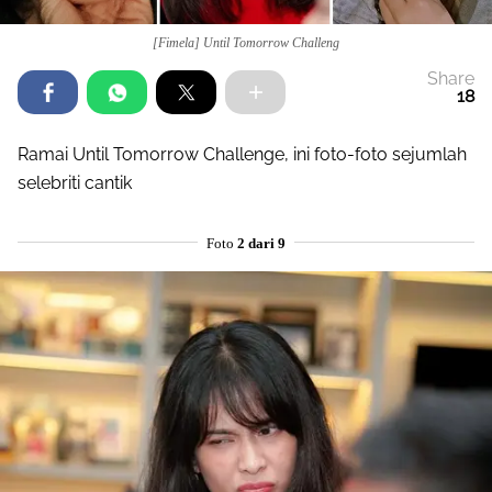
[Fimela] Until Tomorrow Challeng
Share
18
Ramai Until Tomorrow Challenge, ini foto-foto sejumlah
selebriti cantik
Foto
2 dari 9