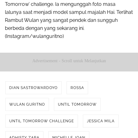
Tomorrow’ challenge. Ia mengunggah foto masa
lalunya saat menjadi model sampul majalah Hai. Terlihat
Rambut Wulan yang sangat pendek dan sungguh
berbeda dengan yang sekarang ini.
(Instagram/wulanguritno)
Advertisement - Scroll untuk Melanjutkan
DIAN SASTROWARDOYO
ROSSA
WULAN GURITNO
UNTIL TOMORROW
UNTIL TOMORROW CHALLENGE
JESSICA MILA
ADHISTY ZARA
MICHELLE JOAN