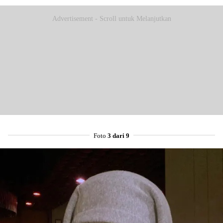
Advertisement - Scroll untuk Melanjutkan
Foto
3 dari 9