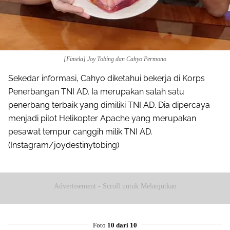
[Fimela] Joy Tobing dan Cahyo Permono
Sekedar informasi, Cahyo diketahui bekerja di Korps
Penerbangan TNI AD. Ia merupakan salah satu
penerbang terbaik yang dimiliki TNI AD. Dia dipercaya
menjadi pilot Helikopter Apache yang merupakan
pesawat tempur canggih milik TNI AD.
(Instagram/joydestinytobing)
Advertisement - Scroll untuk Melanjutkan
Foto
10 dari 10