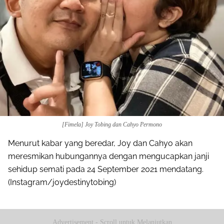
[Fimela] Joy Tobing dan Cahyo Permono
Menurut kabar yang beredar, Joy dan Cahyo akan
meresmikan hubungannya dengan mengucapkan janji
sehidup semati pada 24 September 2021 mendatang.
(Instagram/joydestinytobing)
Advertisement - Scroll untuk Melanjutkan