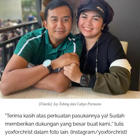
[Fimela] Joy Tobing dan Cahyo Permono
"Terima kasih atas perkuatan pasukannya ya! Sudah
memberikan dukungan yang besar buat kami.," tulis
yoxforchrist dalam foto lain. (Instagram/yoxforchrist)