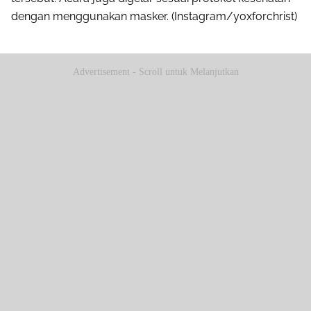
dengan menggunakan masker. (Instagram/yoxforchrist)
Advertisement - Scroll untuk Melanjutkan