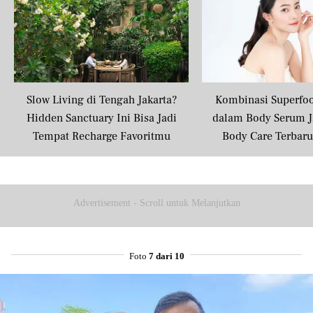
Slow Living di Tengah Jakarta?
Kombinasi Superfo
Hidden Sanctuary Ini Bisa Jadi
dalam Body Serum J
Tempat Recharge Favoritmu
Body Care Terbar
Masyarakat U
Advertisement - Scroll untuk Melanjutkan
Foto
7 dari 10