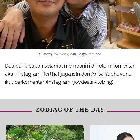
Share to others
Pinterest
[Fimela] Joy Tobing dan Cahyo Permono
Mail
Doa dan ucapan selamat membanjiri di kolom komentar
akun instagram. Terlihat juga istri dari Anisa Yudhoyono
ikut berkomentar. (Instagram/joydestinytobing)
ZODIAC OF THE DAY