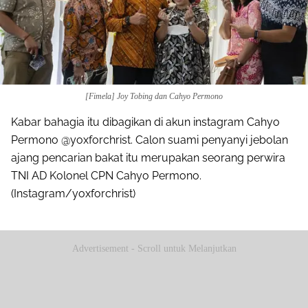
[Fimela] Joy Tobing dan Cahyo Permono
Kabar bahagia itu dibagikan di akun instagram Cahyo
Permono @yoxforchrist. Calon suami penyanyi jebolan
ajang pencarian bakat itu merupakan seorang perwira
TNI AD Kolonel CPN Cahyo Permono.
(Instagram/yoxforchrist)
Advertisement - Scroll untuk Melanjutkan