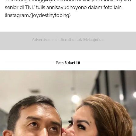
senior di TNI," tulis annisayudhoyono dalam foto lain.
(Instagram/joydestinytobing)
Advertisement - Scroll untuk Melanjutkan
Foto
8 dari 10