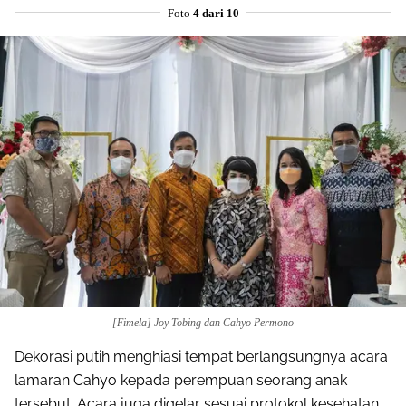
Foto
4 dari 10
[Fimela] Joy Tobing dan Cahyo Permono
Dekorasi putih menghiasi tempat berlangsungnya acara
lamaran Cahyo kepada perempuan seorang anak
tersebut. Acara juga digelar sesuai protokol kesehatan