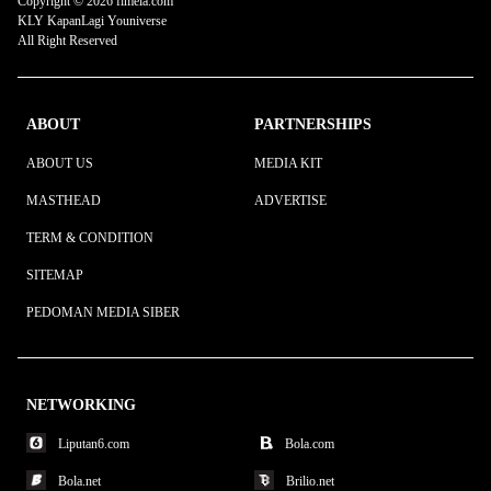
Copyright © 2026 fimela.com
KLY KapanLagi Youniverse
All Right Reserved
ABOUT
PARTNERSHIPS
ABOUT US
MEDIA KIT
MASTHEAD
ADVERTISE
TERM & CONDITION
SITEMAP
PEDOMAN MEDIA SIBER
NETWORKING
Liputan6.com
Bola.com
Bola.net
Brilio.net