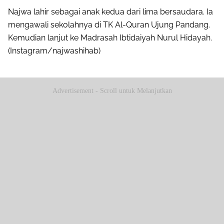
Najwa lahir sebagai anak kedua dari lima bersaudara. Ia
mengawali sekolahnya di TK Al-Quran Ujung Pandang.
Kemudian lanjut ke Madrasah Ibtidaiyah Nurul Hidayah.
(Instagram/najwashihab)
Advertisement - Scroll untuk Melanjutkan