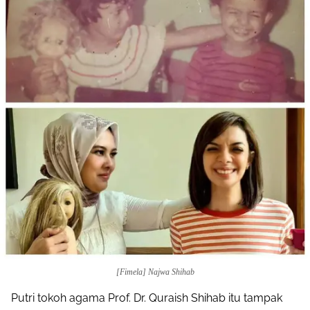
[Fimela] Najwa Shihab
Putri tokoh agama Prof. Dr. Quraish Shihab itu tampak