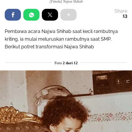
[Fimela] Najwa Shihab
Share
13
Pembawa acara Najwa Shihab saat kecil rambutnya
kriting, ia mulai meluruskan rambutnya saat SMP.
Berikut potret transformasi Najwa Shihab
Foto
2 dari 12