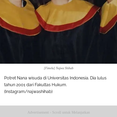
[Fimela] Najwa Shihab
Potret Nana wisuda di Universitas Indonesia. Dia lulus
tahun 2001 dari Fakultas Hukum.
(Instagram/najwashihab)
Advertisement - Scroll untuk Melanjutkan