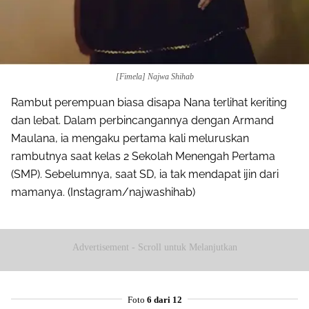
[Fimela] Najwa Shihab
Rambut perempuan biasa disapa Nana terlihat keriting
dan lebat. Dalam perbincangannya dengan Armand
Maulana, ia mengaku pertama kali meluruskan
rambutnya saat kelas 2 Sekolah Menengah Pertama
(SMP). Sebelumnya, saat SD, ia tak mendapat ijin dari
mamanya. (Instagram/najwashihab)
Advertisement - Scroll untuk Melanjutkan
Foto
6 dari 12