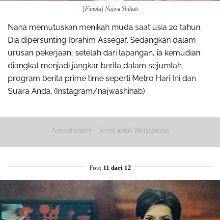
[Fimela] Najwa Shihab
Nana memutuskan menikah muda saat usia 20 tahun.
Dia dipersunting Ibrahim Assegaf. Sedangkan dalam
urusan pekerjaan, setelah dari lapangan, ia kemudian
diangkat menjadi jangkar berita dalam sejumlah
program berita prime time seperti Metro Hari Ini dan
Suara Anda. (Instagram/najwashihab)
Advertisement - Scroll untuk Melanjutkan
Foto
11 dari 12