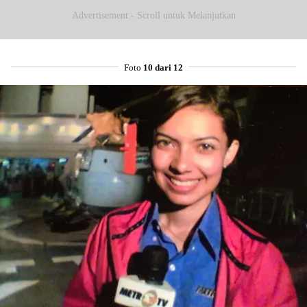
Advertisement - Scroll untuk Melanjutkan
Foto
10 dari 12