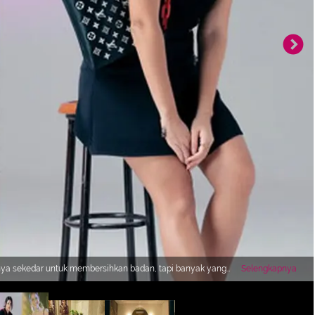
anya sekedar untuk membersihkan badan, tapi banyak yang
Selengkapnya
 kamar mandi dibuat senyaman dan seindah mungkin. Berikut