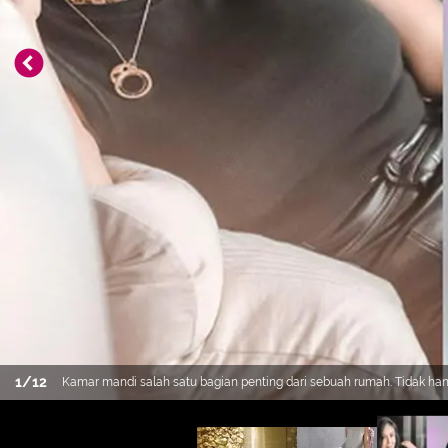
1
/
12
Kamar mandi salah satu bagian penting dari sebuah rumah. Tidak h
memanfaatkan kamar mandi untuk mencari inspirasi.Tidak heran jika
potret kamar mandi 11 penyanyi perempuan (dok. Instagram)