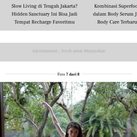
Slow Living di Tengah Jakarta?
Kombinasi Superfo
Hidden Sanctuary Ini Bisa Jadi
dalam Body Serum J
Tempat Recharge Favoritmu
Body Care Terbar
Masyarakat U
Advertisement - Scroll untuk Melanjutkan
Foto
7 dari 8