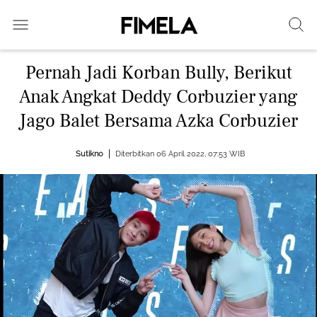
Pernah Jadi Korban Bully, Berikut
Anak Angkat Deddy Corbuzier yang
Jago Balet Bersama Azka Corbuzier
Sutikno
Diterbitkan 06 April 2022, 07:53 WIB