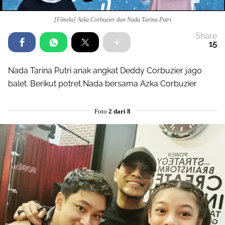
[Fimela] Azka Corbuzier dan Nada Tarina Putri
Share
15
Nada Tarina Putri anak angkat Deddy Corbuzier jago
balet. Berikut potret Nada bersama Azka Corbuzier
Foto
2 dari 8