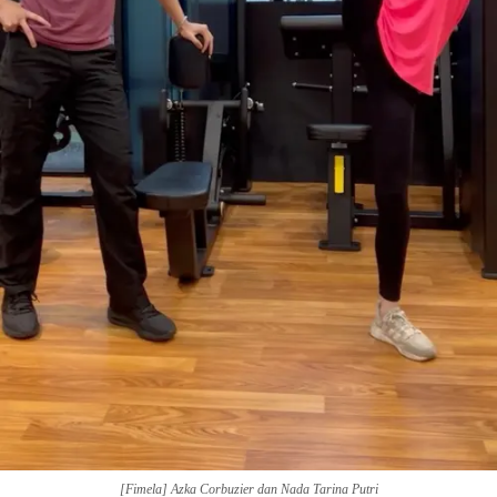
Share to others
Pinterest
Mail
[Fimela] Azka Corbuzier dan Nada Tarina Putri