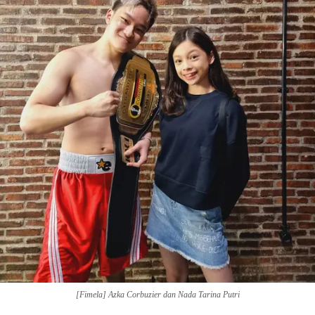
[Fimela] Azka Corbuzier dan Nada Tarina Putri