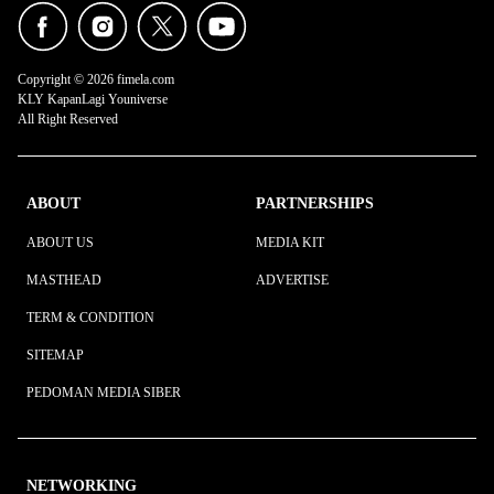
Copyright © 2026 fimela.com
KLY KapanLagi Youniverse
All Right Reserved
ABOUT
PARTNERSHIPS
ABOUT US
MEDIA KIT
MASTHEAD
ADVERTISE
TERM & CONDITION
SITEMAP
PEDOMAN MEDIA SIBER
NETWORKING