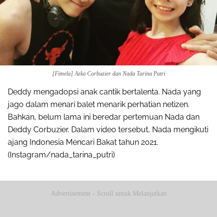
[Fimela] Azka Corbuzier dan Nada Tarina Putri
Deddy mengadopsi anak cantik bertalenta. Nada yang
jago dalam menari balet menarik perhatian netizen.
Bahkan, belum lama ini beredar pertemuan Nada dan
Deddy Corbuzier. Dalam video tersebut, Nada mengikuti
ajang Indonesia Mencari Bakat tahun 2021.
(Instagram/nada_tarina_putri)
Advertisement - Scroll untuk Melanjutkan