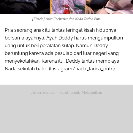
[Fimela] Azka Corbuzier dan Nada Tarina Putri
Pria seorang anak itu lantas teringat kisah hidupnya
bersama ayahnya. Ayah Deddy harus mengumpulkan
uang untuk beli peralatan sulap. Namun Deddy
beruntung karena ada pesulap dari luar negeri yang
menyekolahkan. Karena itu, Deddy lantas membiayai
Nada sekolah balet. (Instagram/nada_tarina_putri)
Advertisement - Scroll untuk Melanjutkan