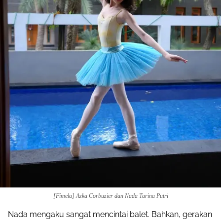
[Fimela] Azka Corbuzier dan Nada Tarina Putri
Nada mengaku sangat mencintai balet. Bahkan, gerakan