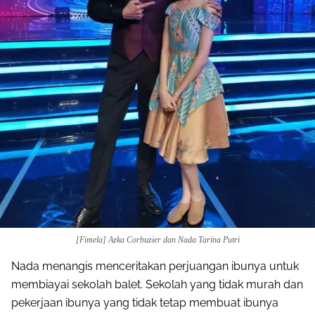
[Fimela] Azka Corbuzier dan Nada Tarina Putri
Nada menangis menceritakan perjuangan ibunya untuk
membiayai sekolah balet. Sekolah yang tidak murah dan
pekerjaan ibunya yang tidak tetap membuat ibunya