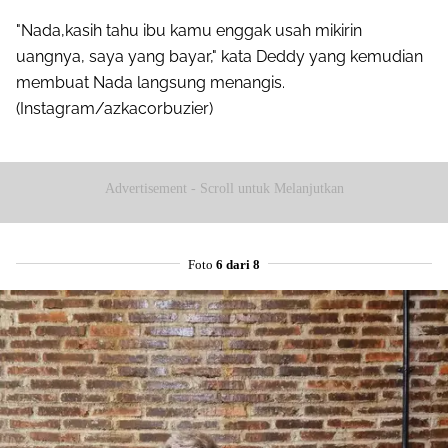
"Nada,kasih tahu ibu kamu enggak usah mikirin
uangnya, saya yang bayar," kata Deddy yang kemudian
membuat Nada langsung menangis.
(Instagram/azkacorbuzier)
Advertisement - Scroll untuk Melanjutkan
Foto
6 dari 8