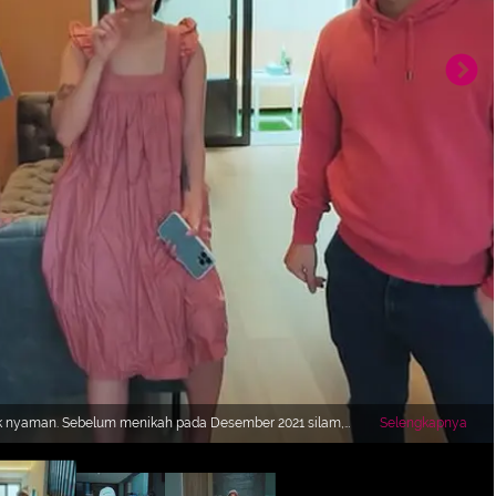
pak nyaman. Sebelum menikah pada Desember 2021 silam,
Selengkapnya
erapa potretnya yang diambil dari tangkapan layar kanal