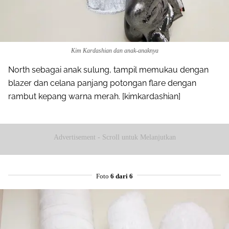
Kim Kardashian dan anak-anaknya
North sebagai anak sulung, tampil memukau dengan
blazer dan celana panjang potongan flare dengan
rambut kepang warna merah. [kimkardashian]
Advertisement - Scroll untuk Melanjutkan
Foto
6 dari 6