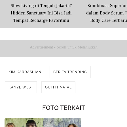
Slow Living di Tengah Jakarta?
Kombinasi Superfo
Hidden Sanctuary Ini Bisa Jadi
dalam Body Serum J
Tempat Recharge Favoritmu
Body Care Terbar
Masyarakat U
Advertisement - Scroll untuk Melanjutkan
KIM KARDASHIAN
BERITA TRENDING
KANYE WEST
OUTFIT NATAL
FOTO TERKAIT