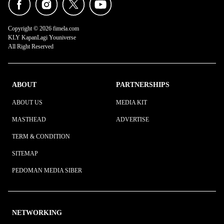
Copyright © 2026 fimela.com
KLY KapanLagi Youniverse
All Right Reserved
ABOUT
PARTNERSHIPS
ABOUT US
MEDIA KIT
MASTHEAD
ADVERTISE
TERM & CONDITION
SITEMAP
PEDOMAN MEDIA SIBER
NETWORKING