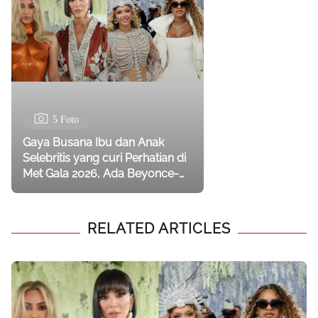
5 Foto
Gaya Busana Ibu dan Anak
Selebritis yang curi Perhatian di
Met Gala 2026, Ada Beyonce-
Blue Ivy hingga Kim Kardashian-
Kris Jenner
RELATED ARTICLES