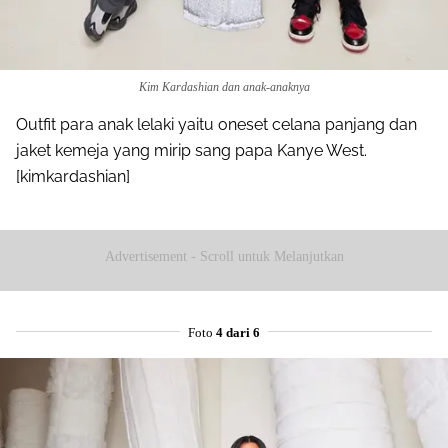
Kim Kardashian dan anak-anaknya
Outfit para anak lelaki yaitu oneset celana panjang dan
jaket kemeja yang mirip sang papa Kanye West.
[kimkardashian]
Advertisement - Scroll untuk Melanjutkan
Foto
4 dari 6