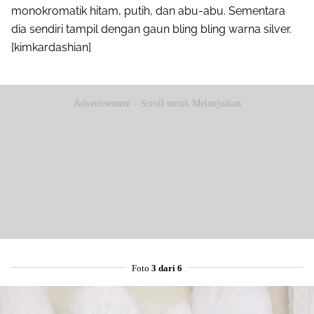
monokromatik hitam, putih, dan abu-abu. Sementara
dia sendiri tampil dengan gaun bling bling warna silver.
[kimkardashian]
Advertisement - Scroll untuk Melanjutkan
Foto
3 dari 6