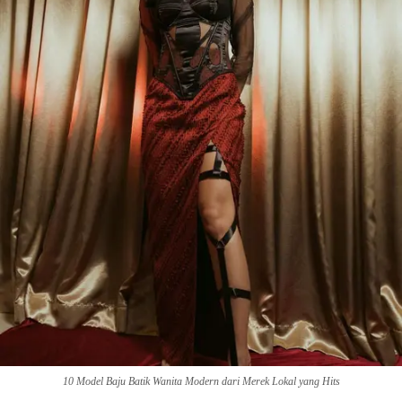
10 Model Baju Batik Wanita Modern dari Merek Lokal yang Hits