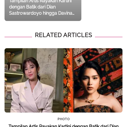
Tampilan Artis Rayakan Kartini
dengan Batik dari Dian
Sastrowardoyo hingga Davina
Karamoy
RELATED ARTICLES
PHOTO
Tampilan Artis Rayakan Kartini dengan Batik dari Dian