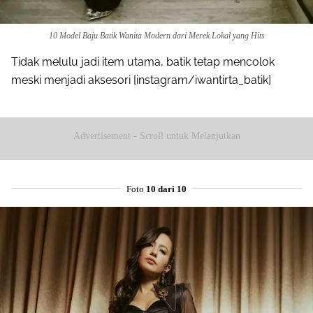
10 Model Baju Batik Wanita Modern dari Merek Lokal yang Hits
Tidak melulu jadi item utama, batik tetap mencolok
meski menjadi aksesori [instagram/iwantirta_batik]
Advertisement - Scroll untuk Melanjutkan
Foto
10 dari 10