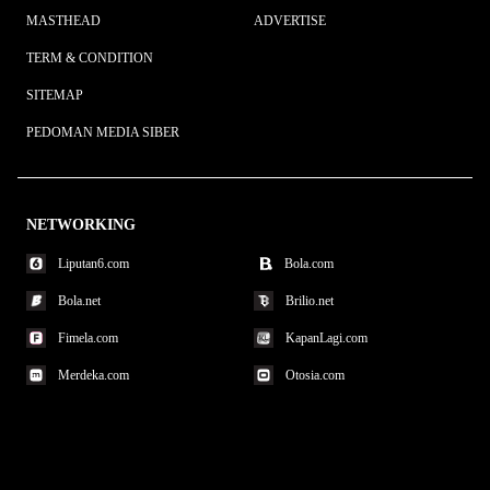
MASTHEAD
ADVERTISE
TERM & CONDITION
SITEMAP
PEDOMAN MEDIA SIBER
NETWORKING
Liputan6.com
Bola.com
Bola.net
Brilio.net
Fimela.com
KapanLagi.com
Merdeka.com
Otosia.com