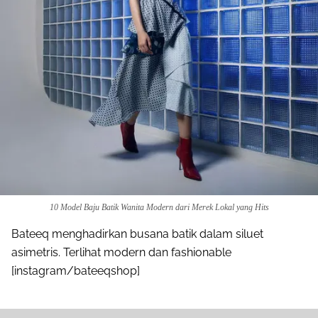
10 Model Baju Batik Wanita Modern dari Merek Lokal yang Hits
Bateeq menghadirkan busana batik dalam siluet
asimetris. Terlihat modern dan fashionable
[instagram/bateeqshop]