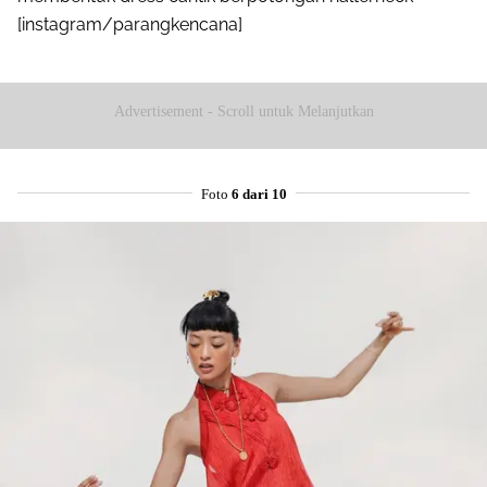
[instagram/parangkencana]
Advertisement - Scroll untuk Melanjutkan
Foto
6 dari 10