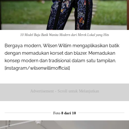
10 Model Baju Batik Wanita Modern dari Merek Lokal yang Hits
Bergaya modern, Wilsen Willim mengaplikasikan batik
dengan memadukan korset dan blazer. Memadukan
konsep modern dan tradisional dalam satu tampilan.
[instagram/wilsenwillimofficial]
Advertisement - Scroll untuk Melanjutkan
Foto
8 dari 10