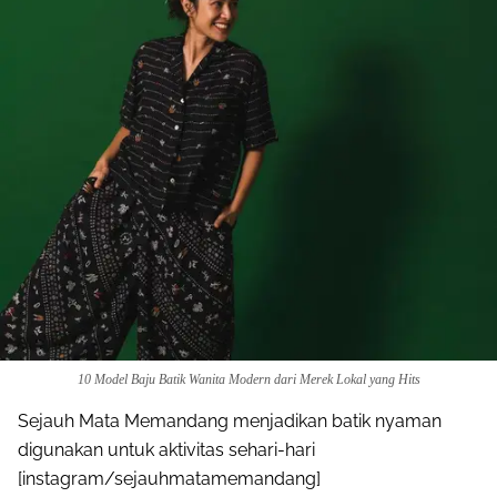
10 Model Baju Batik Wanita Modern dari Merek Lokal yang Hits
Sejauh Mata Memandang menjadikan batik nyaman
digunakan untuk aktivitas sehari-hari
[instagram/sejauhmatamemandang]