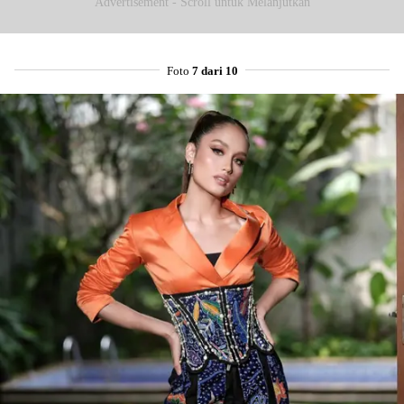
Advertisement - Scroll untuk Melanjutkan
Foto
7 dari 10