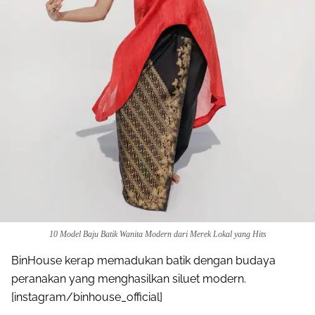
10 Model Baju Batik Wanita Modern dari Merek Lokal yang Hits
BinHouse kerap memadukan batik dengan budaya
peranakan yang menghasilkan siluet modern.
[instagram/binhouse_official]