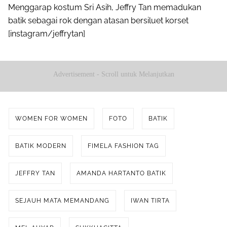
Menggarap kostum Sri Asih, Jeffry Tan memadukan
batik sebagai rok dengan atasan bersiluet korset
[instagram/jeffrytan]
Advertisement - Scroll untuk Melanjutkan
WOMEN FOR WOMEN
FOTO
BATIK
BATIK MODERN
FIMELA FASHION TAG
JEFFRY TAN
AMANDA HARTANTO BATIK
SEJAUH MATA MEMANDANG
IWAN TIRTA