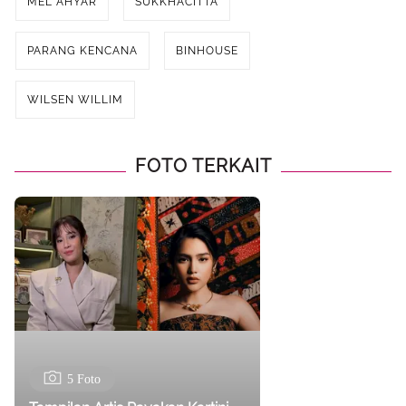
MEL AHYAR
SUKKHACITTA
PARANG KENCANA
BINHOUSE
WILSEN WILLIM
FOTO TERKAIT
5 Foto