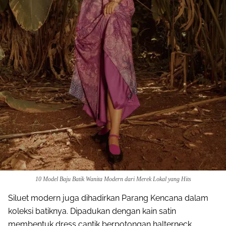
10 Model Baju Batik Wanita Modern dari Merek Lokal yang Hits
Siluet modern juga dihadirkan Parang Kencana dalam
koleksi batiknya. Dipadukan dengan kain satin
membentuk dress cantik berpotongan halterneck