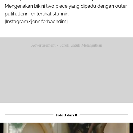
Mengenakan bikini two piece yang dipadu dengan outer
putih, Jennifer terlihat stunnin.
[Instagram/jenniferbachdim]
Advertisement - Scroll untuk Melanjutkan
Foto
3 dari 8