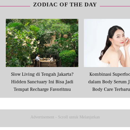
ZODIAC OF THE DAY
Slow Living di Tengah Jakarta?
Kombinasi Superfo
Hidden Sanctuary Ini Bisa Jadi
dalam Body Serum J
Tempat Recharge Favoritmu
Body Care Terbar
Masyarakat U
Advertisement - Scroll untuk Melanjutkan