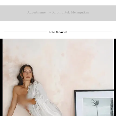
Advertisement - Scroll untuk Melanjutkan
Foto
8 dari 8