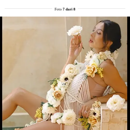
Foto
7 dari 8
Share to others
Pinterest
Mail