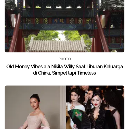
PHOTO
Old Money Vibes ala Nikita Willy Saat Liburan Keluarga
di China, Simpel tapi Timeless