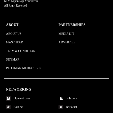
KLY KapanLagi Youniverse
All Right Reserved
ABOUT
PARTNERSHIPS
ABOUT US
MEDIA KIT
MASTHEAD
ADVERTISE
TERM & CONDITION
SITEMAP
PEDOMAN MEDIA SIBER
NETWORKING
Liputan6.com
Bola.com
Bola.net
Brilio.net