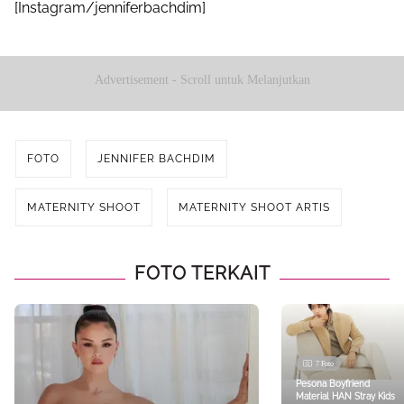
[Instagram/jenniferbachdim]
Advertisement - Scroll untuk Melanjutkan
FOTO
JENNIFER BACHDIM
MATERNITY SHOOT
MATERNITY SHOOT ARTIS
FOTO TERKAIT
7 Foto
Pesona Boyfriend
Material HAN Stray Kids