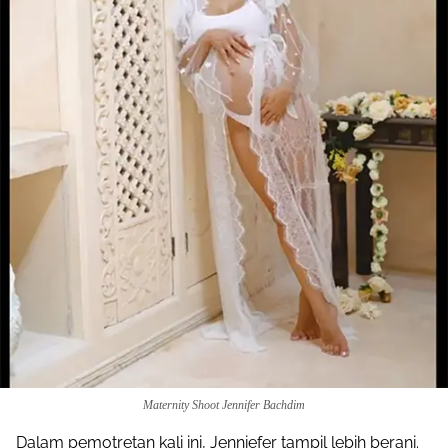
Maternity Shoot Jennifer Bachdim
Dalam pemotretan kali ini, Jenniefer tampil lebih berani.