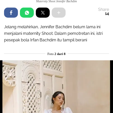
Maternity Shoot Jennifer Bachdim
Share
14
Jelang melahirkan, Jennifer Bachdim belum lama ini
menjalani maternity Shoot. Dalam pemotretan ini, istri
pesepak bola Irfan Bachdim itu tampil berani
Foto
2 dari 8