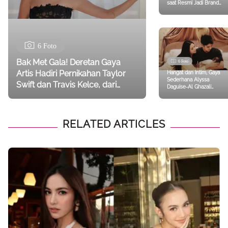
saat Resmi Jadi Brand
Ambassador Terbaru
Tod’s
6 Foto
Bak Met Gala! Deretan Gaya
6 Foto
Artis Hadiri Pernikahan Taylor
Hangat dan Intim, Gaya
Sederhana Alyssa
Swift dan Travis Kelce, dari
Daguise-Al Ghazali
Selena Gomez hingga Gigi
Rayakan 1 Bulan
Kehadiran Baby Soleil
Hadid
RELATED ARTICLES