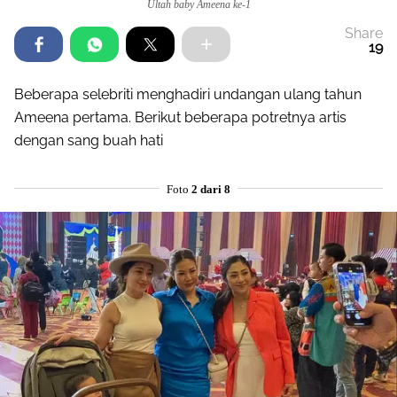
Ultah baby Ameena ke-1
Share
19
Beberapa selebriti menghadiri undangan ulang tahun
Ameena pertama. Berikut beberapa potretnya artis
dengan sang buah hati
Foto
2 dari 8