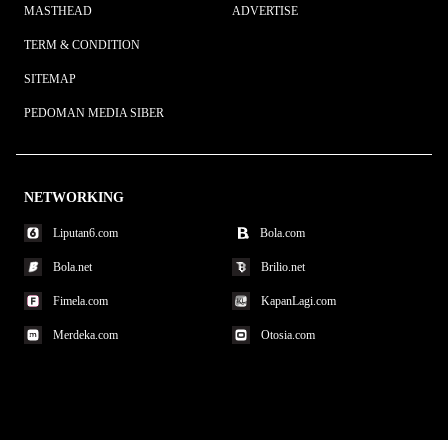
MASTHEAD
ADVERTISE
TERM & CONDITION
SITEMAP
PEDOMAN MEDIA SIBER
NETWORKING
Liputan6.com
Bola.com
Bola.net
Brilio.net
Fimela.com
KapanLagi.com
Merdeka.com
Otosia.com