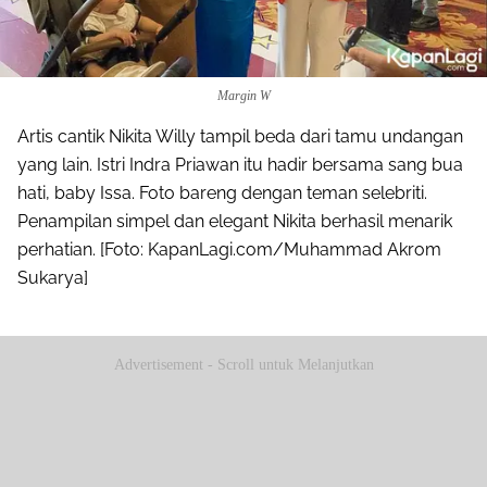
Margin W
Artis cantik Nikita Willy tampil beda dari tamu undangan
yang lain. Istri Indra Priawan itu hadir bersama sang bua
hati, baby Issa. Foto bareng dengan teman selebriti.
Penampilan simpel dan elegant Nikita berhasil menarik
perhatian. [Foto: KapanLagi.com/Muhammad Akrom
Sukarya]
Advertisement - Scroll untuk Melanjutkan