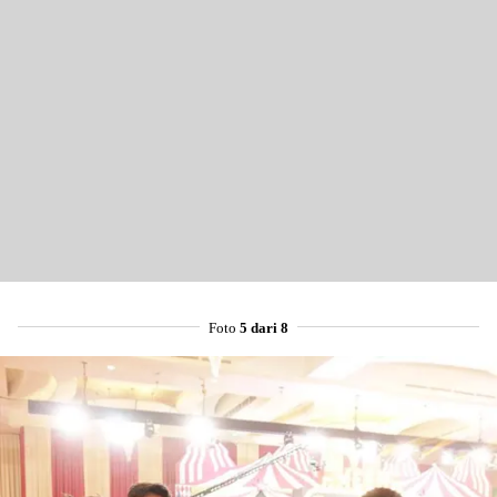
Foto
5 dari 8