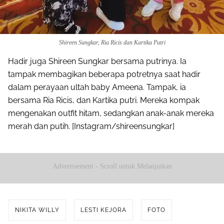
Shireen Sungkar, Ria Ricis dan Kartika Putri
Hadir juga Shireen Sungkar bersama putrinya. Ia
tampak membagikan beberapa potretnya saat hadir
dalam perayaan ultah baby Ameena. Tampak, ia
bersama Ria Ricis, dan Kartika putri. Mereka kompak
mengenakan outfit hitam, sedangkan anak-anak mereka
merah dan putih. [Instagram/shireensungkar]
Advertisement - Scroll untuk Melanjutkan
NIKITA WILLY
LESTI KEJORA
FOTO