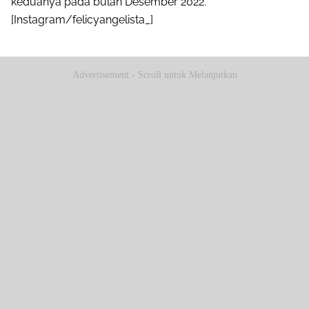
keduanya pada bulan Desember 2022.
[Instagram/felicyangelista_]
Advertisement - Scroll untuk Melanjutkan