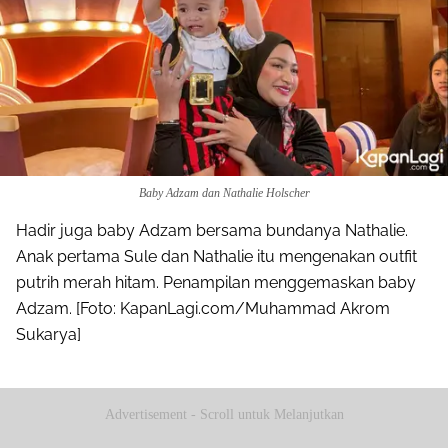
Baby Adzam dan Nathalie Holscher
Hadir juga baby Adzam bersama bundanya Nathalie.
Anak pertama Sule dan Nathalie itu mengenakan outfit
putrih merah hitam. Penampilan menggemaskan baby
Adzam. [Foto: KapanLagi.com/Muhammad Akrom
Sukarya]
Advertisement - Scroll untuk Melanjutkan