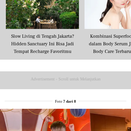
Slow Living di Tengah Jakarta?
Kombinasi Superfo
Hidden Sanctuary Ini Bisa Jadi
dalam Body Serum J
Tempat Recharge Favoritmu
Body Care Terbar
Masyarakat U
Advertisement - Scroll untuk Melanjutkan
Foto
7 dari 8