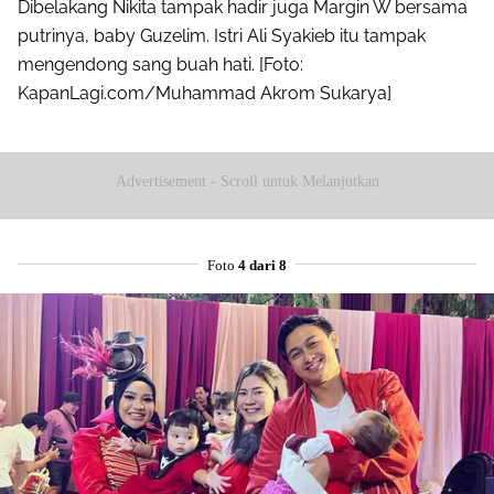
Dibelakang Nikita tampak hadir juga Margin W bersama
putrinya, baby Guzelim. Istri Ali Syakieb itu tampak
mengendong sang buah hati. [Foto:
KapanLagi.com/Muhammad Akrom Sukarya]
Advertisement - Scroll untuk Melanjutkan
Foto
4 dari 8