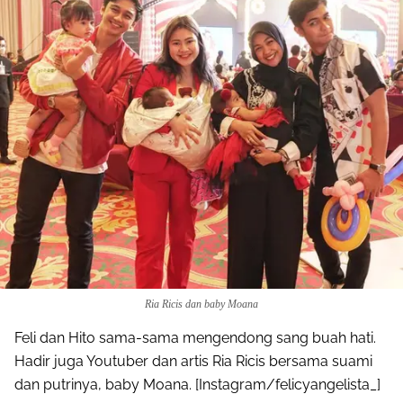
Ria Ricis dan baby Moana
Feli dan Hito sama-sama mengendong sang buah hati.
Hadir juga Youtuber dan artis Ria Ricis bersama suami
dan putrinya, baby Moana. [Instagram/felicyangelista_]