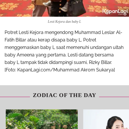
Lesti Kejora dan baby L
Potret Lesti Kejora mengendong Muhammad Leslar Al-
Fatih Billar atau kerap disapa baby L. Potret
menggemaskan baby L saat memenuhi undangan ultah
baby Ameena yang pertama. Lesti datang bersama
baby L tampak tidak didampingi suami, Rizky Billar.
[Foto: KapanLagi.com/Muhammad Akrom Sukarya]
ZODIAC OF THE DAY