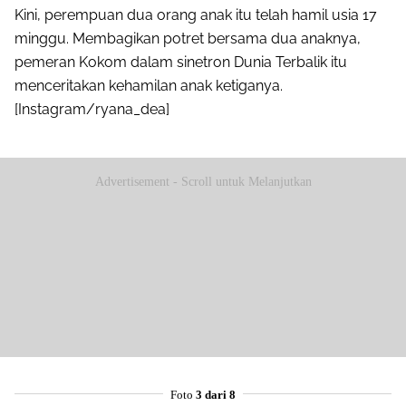
Kini, perempuan dua orang anak itu telah hamil usia 17
minggu. Membagikan potret bersama dua anaknya,
pemeran Kokom dalam sinetron Dunia Terbalik itu
menceritakan kehamilan anak ketiganya.
[Instagram/ryana_dea]
Advertisement - Scroll untuk Melanjutkan
Foto
3 dari 8