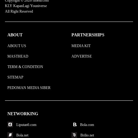
Copyright © 2026 fimela.com
KLY KapanLagi Youniverse
All Right Reserved
ABOUT
PARTNERSHIPS
ABOUT US
MEDIA KIT
MASTHEAD
ADVERTISE
TERM & CONDITION
SITEMAP
PEDOMAN MEDIA SIBER
NETWORKING
Liputan6.com
Bola.com
Bola.net
Brilio.net