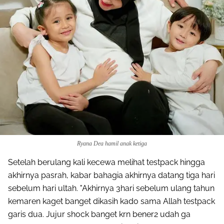
Ryana Dea hamil anak ketiga
Setelah berulang kali kecewa melihat testpack hingga
akhirnya pasrah, kabar bahagia akhirnya datang tiga hari
sebelum hari ultah. "Akhirnya 3hari sebelum ulang tahun
kemaren kaget banget dikasih kado sama Allah testpack
garis dua. Jujur shock banget krn bener2 udah ga