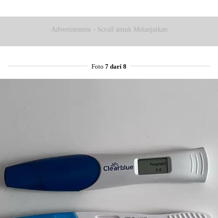
Advertisement - Scroll untuk Melanjutkan
Foto
7 dari 8
Share to others
Pinterest
Mail