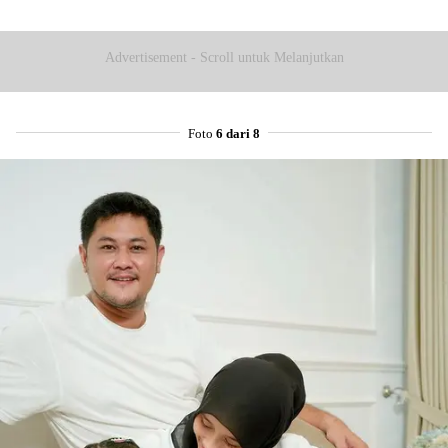
Advertisement - Scroll untuk Melanjutkan
Foto
6 dari 8