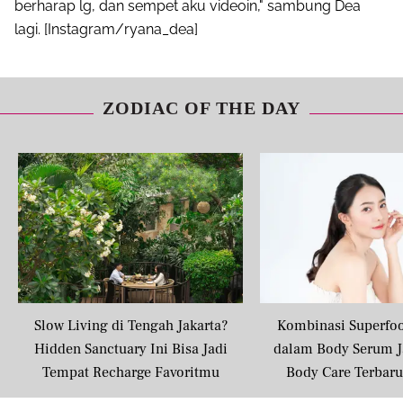
berharap lg, dan sempet aku videoin," sambung Dea
lagi. [Instagram/ryana_dea]
ZODIAC OF THE DAY
Slow Living di Tengah Jakarta?
Kombinasi Superfo
Hidden Sanctuary Ini Bisa Jadi
dalam Body Serum J
Tempat Recharge Favoritmu
Body Care Terbar
Masyarakat U