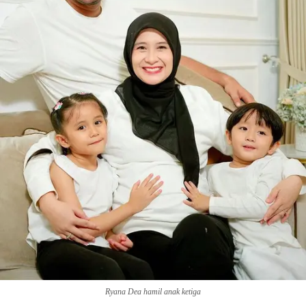
Ryana Dea hamil anak ketiga