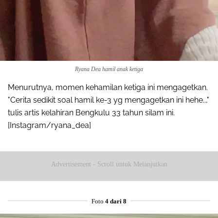
Ryana Dea hamil anak ketiga
Menurutnya, momen kehamilan ketiga ini mengagetkan.
"Cerita sedikit soal hamil ke-3 yg mengagetkan ini hehe..,"
tulis artis kelahiran Bengkulu 33 tahun silam ini.
[Instagram/ryana_dea]
Advertisement - Scroll untuk Melanjutkan
Foto
4 dari 8