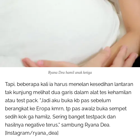
Ryana Dea hamil anak ketiga
Tapi, beberapa kali ia harus menelan kesedihan lantaran
tak kunjung melihat dua garis dalam alat tes kehamilan
atau test pack. "Jadi aku buka kb pas sebelum
berangkat ke Eropa kmrn, tp pas awal2 buka sempet
sedih kok ga hamil2, Sering banget testpack dan
hasilnya negative terus," sambung Ryana Dea.
[Instagram/ryana_dea]