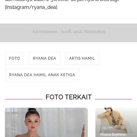
[Instagram/ryana_dea]
Advertisement - Scroll untuk Melanjutkan
FOTO
RYANA DEA
ARTIS HAMIL
RYANA DEA HAMIL ANAK KETIGA
FOTO TERKAIT
7 Foto
Pesona Boyfriend