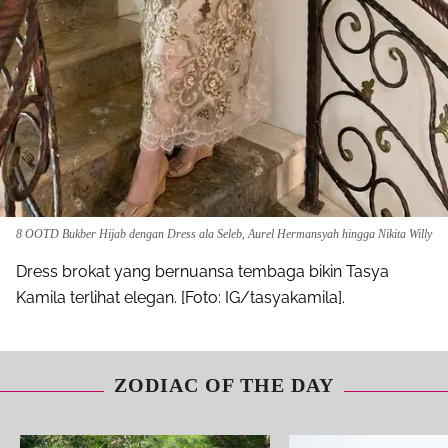
8 OOTD Bukber Hijab dengan Dress ala Seleb, Aurel Hermansyah hingga Nikita Willy
Dress brokat yang bernuansa tembaga bikin Tasya
Kamila terlihat elegan. [Foto: IG/tasyakamila].
ZODIAC OF THE DAY