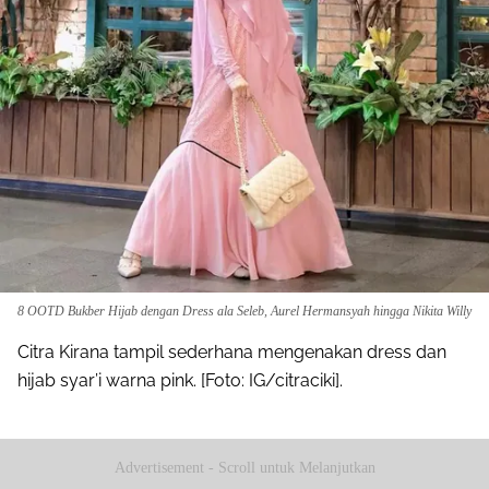
8 OOTD Bukber Hijab dengan Dress ala Seleb, Aurel Hermansyah hingga Nikita Willy
Citra Kirana tampil sederhana mengenakan dress dan
hijab syar’i warna pink. [Foto: IG/citraciki].
Advertisement - Scroll untuk Melanjutkan