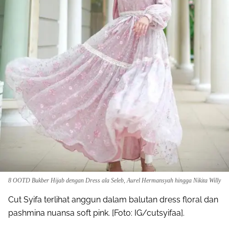
8 OOTD Bukber Hijab dengan Dress ala Seleb, Aurel Hermansyah hingga Nikita Willy
Cut Syifa terlihat anggun dalam balutan dress floral dan
pashmina nuansa soft pink. [Foto: IG/cutsyifaa].