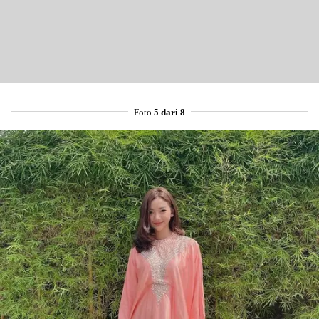
Foto
5 dari 8