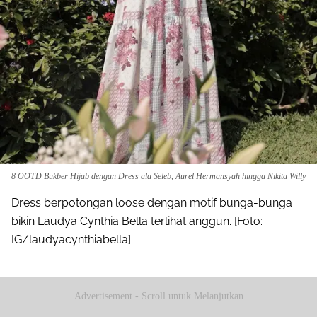
8 OOTD Bukber Hijab dengan Dress ala Seleb, Aurel Hermansyah hingga Nikita Willy
Dress berpotongan loose dengan motif bunga-bunga
bikin Laudya Cynthia Bella terlihat anggun. [Foto:
IG/laudyacynthiabella].
Advertisement - Scroll untuk Melanjutkan