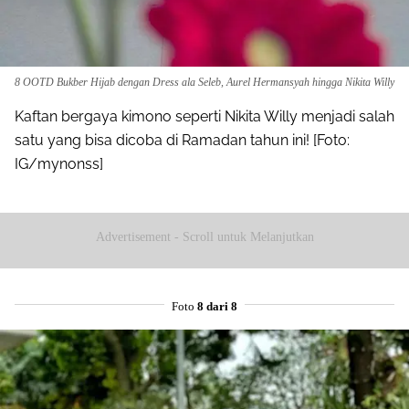
8 OOTD Bukber Hijab dengan Dress ala Seleb, Aurel Hermansyah hingga Nikita Willy
Kaftan bergaya kimono seperti Nikita Willy menjadi salah
satu yang bisa dicoba di Ramadan tahun ini! [Foto:
IG/mynonss]
Advertisement - Scroll untuk Melanjutkan
Foto
8 dari 8