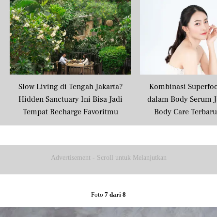
Slow Living di Tengah Jakarta?
Kombinasi Superfo
Hidden Sanctuary Ini Bisa Jadi
dalam Body Serum J
Tempat Recharge Favoritmu
Body Care Terbar
Masyarakat U
Advertisement - Scroll untuk Melanjutkan
Foto
7 dari 8