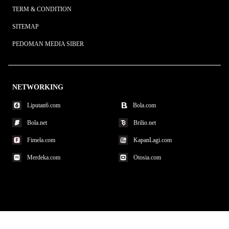
TERM & CONDITION
SITEMAP
PEDOMAN MEDIA SIBER
NETWORKING
Liputan6.com
Bola.com
Bola.net
Brilio.net
Fimela.com
KapanLagi.com
Merdeka.com
Otosia.com