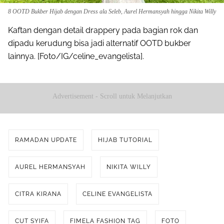
8 OOTD Bukber Hijab dengan Dress ala Seleb, Aurel Hermansyah hingga Nikita Willy
Kaftan dengan detail drappery pada bagian rok dan
dipadu kerudung bisa jadi alternatif OOTD bukber
lainnya. [Foto/IG/celine_evangelista].
Advertisement - Scroll untuk Melanjutkan
RAMADAN UPDATE
HIJAB TUTORIAL
AUREL HERMANSYAH
NIKITA WILLY
CITRA KIRANA
CELINE EVANGELISTA
CUT SYIFA
FIMELA FASHION TAG
FOTO