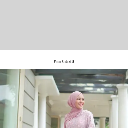
Foto
3 dari 8