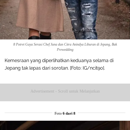
8 Potret Gaya Serasi Chef Juna dan Citra Anindya Liburan di Jepang, Bak
Prewedding
Kemesraan yang diperlihatkan keduanya selama di
Jepang tak lepas dari sorotan. [Foto: IG/ncit90].
Advertisement - Scroll untuk Melanjutkan
Foto
6 dari 8
Share to others