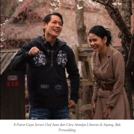
8 Potret Gaya Serasi Chef Juna dan Citra Anindya Liburan di Jepang, Bak
Prewedding