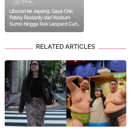
9 Foto
Liburan ke Jepang, Gaya Chic
Febby Rastanty dari Kostum
Sumo hingga Rok Leopard Curi
Perhatian
RELATED ARTICLES