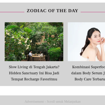
ZODIAC OF THE DAY
Slow Living di Tengah Jakarta?
Kombinasi Superfo
Hidden Sanctuary Ini Bisa Jadi
dalam Body Serum J
Tempat Recharge Favoritmu
Body Care Terbar
Masyarakat U
Advertisement - Scroll untuk Melanjutkan