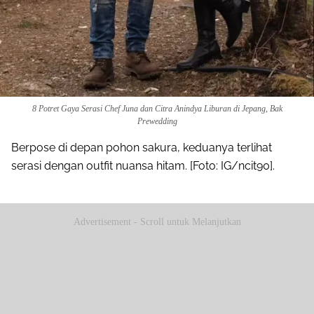
8 Potret Gaya Serasi Chef Juna dan Citra Anindya Liburan di Jepang, Bak
Prewedding
Berpose di depan pohon sakura, keduanya terlihat
serasi dengan outfit nuansa hitam. [Foto: IG/ncit90].
Advertisement - Scroll untuk Melanjutkan