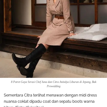
8 Potret Gaya Serasi Chef Juna dan Citra Anindya Liburan di Jepang, Bak
Prewedding
Sementara Citra terlihat menawan dengan midi dress
nuansa coklat dipadu coat dan sepatu boots warna