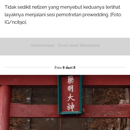
Tidak sedikit netizen yang menyebut keduanya terlihat
layaknya menjalani sesi pemotretan prewedding. [Foto:
IG/ncit90].
Advertisement - Scroll untuk Melanjutkan
Foto
8 dari 8