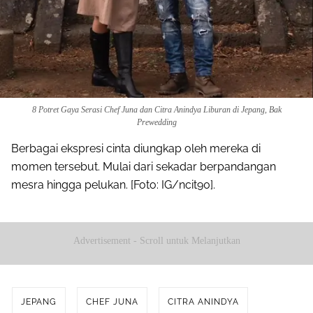
8 Potret Gaya Serasi Chef Juna dan Citra Anindya Liburan di Jepang, Bak
Prewedding
Berbagai ekspresi cinta diungkap oleh mereka di
momen tersebut. Mulai dari sekadar berpandangan
mesra hingga pelukan. [Foto: IG/ncit90].
Advertisement - Scroll untuk Melanjutkan
JEPANG
CHEF JUNA
CITRA ANINDYA