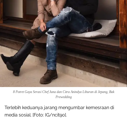
8 Potret Gaya Serasi Chef Juna dan Citra Anindya Liburan di Jepang, Bak
Prewedding
Terlebih keduanya jarang mengumbar kemesraan di
media sosial. [Foto: IG/ncit90].