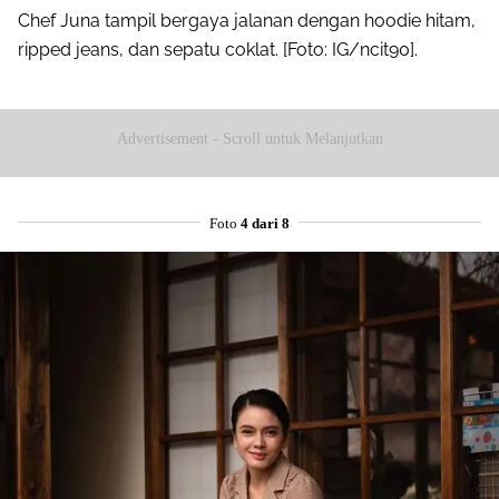
Chef Juna tampil bergaya jalanan dengan hoodie hitam,
ripped jeans, dan sepatu coklat. [Foto: IG/ncit90].
Advertisement - Scroll untuk Melanjutkan
Foto
4 dari 8