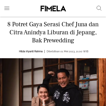
8 Potret Gaya Serasi Chef Juna dan
Citra Anindya Liburan di Jepang,
Bak Prewedding
Hilda Iriyanti Rahma
Diterbitkan 01 Mei 2023, 21:00 WIB