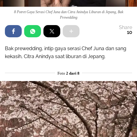
8 Potret Gaya Serasi Chef Juna dan Citra Anindya Liburan di Jepang, Bak
Prewedding
Share
10
Bak prewedding, intip gaya serasi Chef Juna dan sang
kekasih, Citra Anindya saat liburan di Jepang.
Foto
2 dari 8