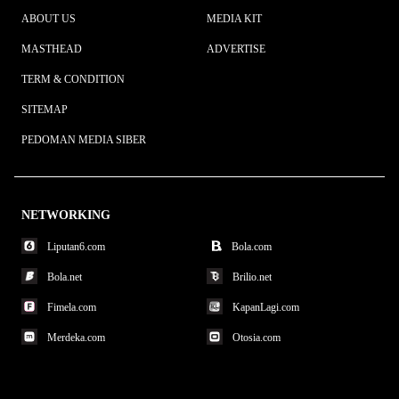
ABOUT US
MEDIA KIT
MASTHEAD
ADVERTISE
TERM & CONDITION
SITEMAP
PEDOMAN MEDIA SIBER
NETWORKING
Liputan6.com
Bola.com
Bola.net
Brilio.net
Fimela.com
KapanLagi.com
Merdeka.com
Otosia.com